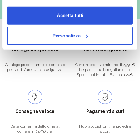
Accetta tutti
Personalizza
Oltre 50.000 prodotti
Spedizione gratuita
Catalogo prodotti ampio e completo
Con un acquisto minimo di 29.90 €
per soddisfare tutte le esigenze.
la spedizione la regaliamo noi.
Spedizioni in tutta Europa a 20€.
Consegna veloce
Pagamenti sicuri
Dalla conferma dell’ordine al
I tuoi acquisti on line protetti e
corriere in 24/96 ore.
sicuri.