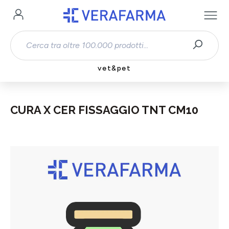
Passa al contenuto principale
vet&pet
CURA X CER FISSAGGIO TNT CM10
Salta la galleria di immagini