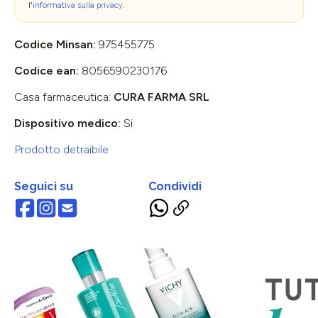
l'
informativa sulla privacy
.
Codice Minsan:
975455775
Codice ean:
8056590230176
Casa farmaceutica:
CURA FARMA SRL
Dispositivo medico:
Si
Prodotto detraibile
Seguici su
Condividi