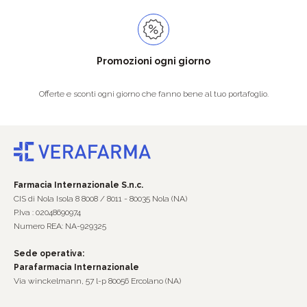
Promozioni ogni giorno
Offerte e sconti ogni giorno che fanno bene al tuo portafoglio.
Farmacia Internazionale S.n.c.
CIS di Nola Isola 8 8008 / 8011 - 80035 Nola (NA)
P.Iva : 02048690974
Numero REA: NA-929325
Sede operativa:
Parafarmacia Internazionale
Via winckelmann, 57 l-p 80056 Ercolano (NA)