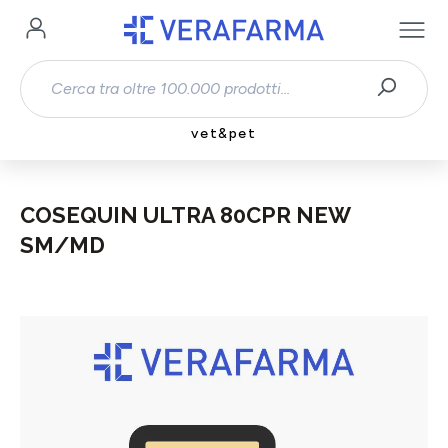
Passa al contenuto principale
vet&pet
COSEQUIN ULTRA 80CPR NEW
SM/MD
Salta la galleria di immagini