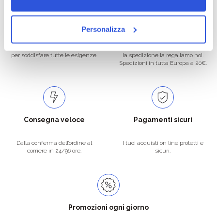
Oltre 50.000 prodotti
Spedizione gratuita
Personalizza
Catalogo prodotti ampio e completo
Con un acquisto minimo di 29.90 €
per soddisfare tutte le esigenze.
la spedizione la regaliamo noi.
Spedizioni in tutta Europa a 20€.
Consegna veloce
Pagamenti sicuri
Dalla conferma dell’ordine al
I tuoi acquisti on line protetti e
corriere in 24/96 ore.
sicuri.
Promozioni ogni giorno