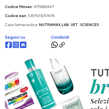
Codice Minsan:
975866447
Codice ean:
5391533251676
Casa farmaceutica:
NUTRAMAX LAB. VET. SCIENCES
Seguici su
Condividi