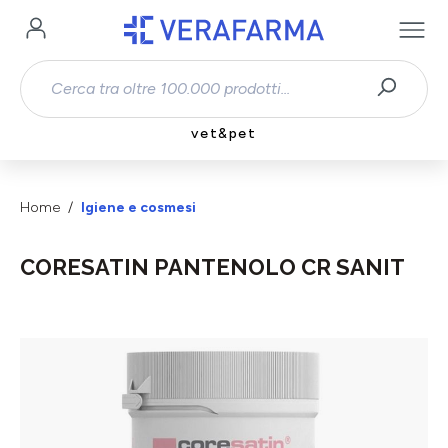
Passa al contenuto principale
vet&pet
Home
Igiene e cosmesi
CORESATIN PANTENOLO CR SANIT
Salta la galleria di immagini