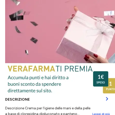
DESCRIZIONE
Descrizione Crema per l'igiene delle mani e della pelle
a base di clorexidina digluconato e panteno…
Leggi di più