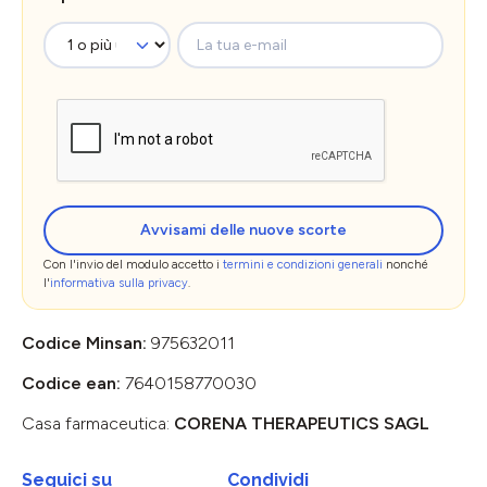
La tua e-mail
Avvisami delle nuove scorte
Con l'invio del modulo accetto i
termini e condizioni generali
nonché
l'
informativa sulla privacy
.
Codice Minsan:
975632011
Codice ean:
7640158770030
Casa farmaceutica:
CORENA THERAPEUTICS SAGL
Seguici su
Condividi