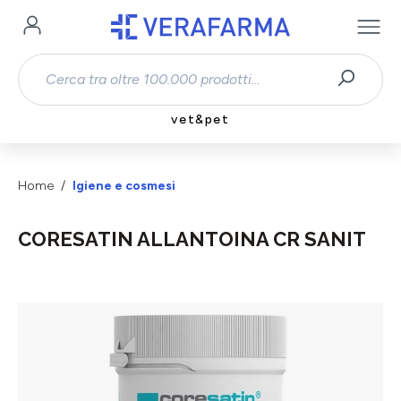
Passa al contenuto principale
vet&pet
Home
Igiene e cosmesi
CORESATIN ALLANTOINA CR SANIT
Salta la galleria di immagini