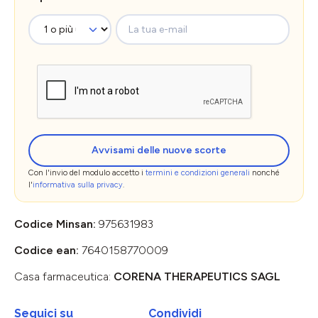
La tua e-mail
Avvisami delle nuove scorte
Con l'invio del modulo accetto i
termini e condizioni generali
nonché
l'
informativa sulla privacy
.
Codice Minsan:
975631983
Codice ean:
7640158770009
Casa farmaceutica:
CORENA THERAPEUTICS SAGL
Seguici su
Condividi