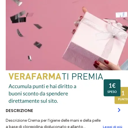
DESCRIZIONE
Descrizione Crema per l'igiene delle mani e della pelle
a base di clorexidina digluconato e allanto…
Leggi di più