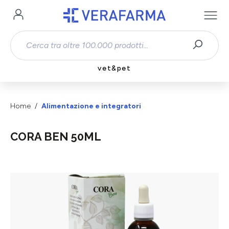
Passa al contenuto principale
vet&pet
Home
Alimentazione e integratori
CORA BEN 50ML
Salta la galleria di immagini