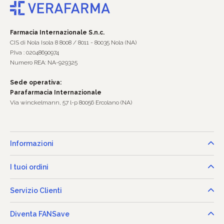
Farmacia Internazionale S.n.c.
CIS di Nola Isola 8 8008 / 8011 - 80035 Nola (NA)
P.Iva : 02048690974
Numero REA: NA-929325
Sede operativa:
Parafarmacia Internazionale
Via winckelmann, 57 l-p 80056 Ercolano (NA)
Informazioni
I tuoi ordini
Servizio Clienti
Diventa FANSave