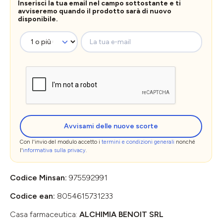
Inserisci la tua email nel campo sottostante e ti
avviseremo quando il prodotto sarà di nuovo
disponibile.
La tua e-mail
Avvisami delle nuove scorte
Con l'invio del modulo accetto i
termini e condizioni generali
nonché
l'
informativa sulla privacy
.
Codice Minsan:
975592991
Codice ean:
8054615731233
Casa farmaceutica:
ALCHIMIA BENOIT SRL