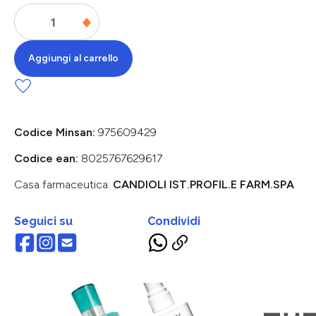
Aggiungi al carrello
Codice Minsan:
975609429
Codice ean:
8025767629617
Casa farmaceutica:
CANDIOLI IST.PROFIL.E FARM.SPA
Seguici su
Condividi