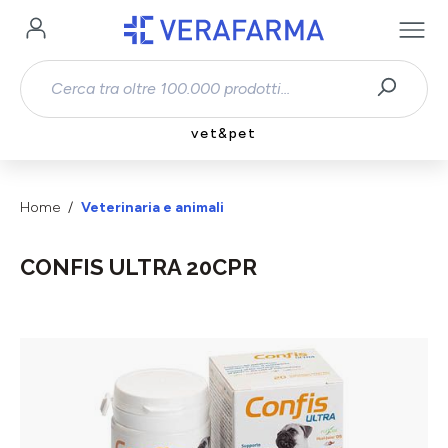
Passa al contenuto principale
vet&pet
Home
Veterinaria e animali
CONFIS ULTRA 20CPR
Salta la galleria di immagini