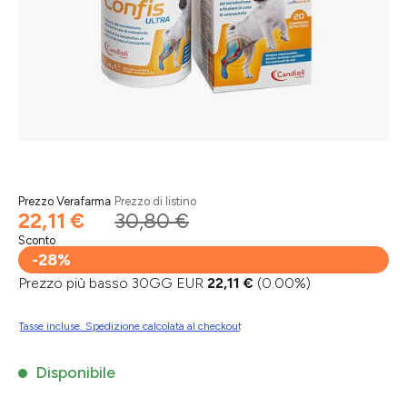
Prezzo Verafarma
Prezzo di listino
22,11 €
30,80 €
Sconto
-28%
Prezzo più basso 30GG EUR
22,11 €
(0.00%)
Tasse incluse. Spedizione calcolata al checkout
Disponibile