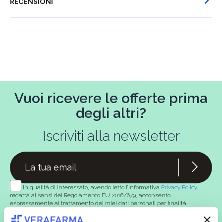
RECENSIONI
Vuoi ricevere le offerte prima
degli altri?
Iscriviti alla newsletter
In qualità di interessato, avendo letto l’informativa
Privacy Policy
redatta ai sensi del Regolamento EU 2016/679, acconsento
espressamente al trattamento dei miei dati personali per finalità
commerciali da parte di Verafarma, tra cui invio di comunicazioni
marketing (con modalità telematiche - quali ad es. newsletter ed e-mail