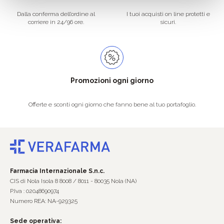
Dalla conferma dell’ordine al
I tuoi acquisti on line protetti e
corriere in 24/96 ore.
sicuri.
Promozioni ogni giorno
Offerte e sconti ogni giorno che fanno bene al tuo portafoglio.
Farmacia Internazionale S.n.c.
CIS di Nola Isola 8 8008 / 8011 - 80035 Nola (NA)
P.Iva : 02048690974
Numero REA: NA-929325
Sede operativa: