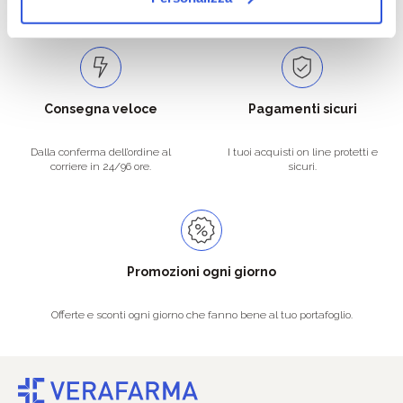
Spedizioni in tutta Europa a 20€.
Consegna veloce
Pagamenti sicuri
Dalla conferma dell’ordine al
I tuoi acquisti on line protetti e
corriere in 24/96 ore.
sicuri.
Promozioni ogni giorno
Offerte e sconti ogni giorno che fanno bene al tuo portafoglio.