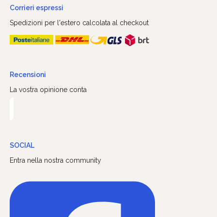
Corrieri espressi
Spedizioni per l'estero calcolata al checkout
Recensioni
La vostra opinione conta
SOCIAL
Entra nella nostra community