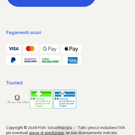
Pagamenti sicuri
Trusted
Copyright © 2026 P.IVA: 02048690974 - * Tutti i prezzi includono l'IVA
più eventuali
spese di spedizione
, se non diversamente indicato.