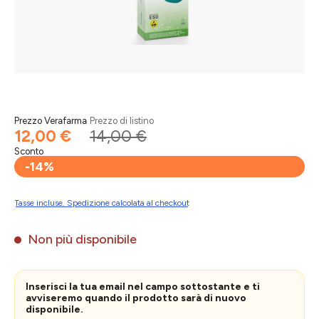
Prezzo Verafarma
Prezzo di listino
12,00 €
14,00 €
Sconto
-14%
Tasse incluse. Spedizione calcolata al checkout
Non più disponibile
Inserisci la tua email nel campo sottostante e ti
avviseremo quando il prodotto sarà di nuovo
disponibile.