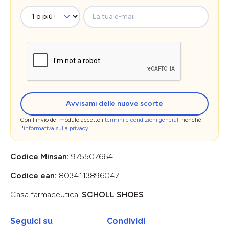
La tua e-mail
Avvisami delle nuove scorte
Con l'invio del modulo accetto i
termini e condizioni generali
nonché
l'
informativa sulla privacy
.
Codice Minsan:
975507664
Codice ean:
8034113896047
Casa farmaceutica:
SCHOLL SHOES
Seguici su
Condividi