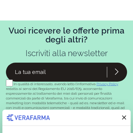
Vuoi ricevere le offerte prima
degli altri?
Iscriviti alla newsletter
In qualità di interessato, avendo letto l’informativa
Privacy Policy
redatta ai sensi del Regolamento EU 2016/679, acconsento
espressamente al trattamento dei miei dati personali per finalità
commerciali da parte di Verafarma, tra cui invio di comunicazioni
marketing (con modalità telematiche - quali ad es. newsletter ed e-mail
con inviti e comunicazioni commerciali - e modalità tradizionali, quali ad
es. posta cartacea)