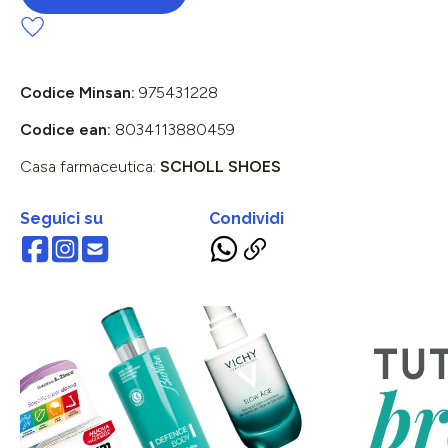
Codice Minsan:
975431228
Codice ean:
8034113880459
Casa farmaceutica:
SCHOLL SHOES
Seguici su
Condividi