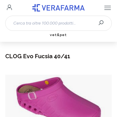
Passa al contenuto principale
vet&pet
CLOG Evo Fucsia 40/41
Salta la galleria di immagini