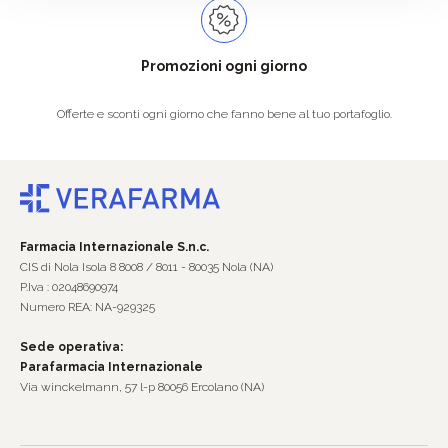
Promozioni ogni giorno
Offerte e sconti ogni giorno che fanno bene al tuo portafoglio.
Farmacia Internazionale S.n.c.
CIS di Nola Isola 8 8008 / 8011 - 80035 Nola (NA)
P.Iva : 02048690974
Numero REA: NA-929325
Sede operativa:
Parafarmacia Internazionale
Via winckelmann, 57 l-p 80056 Ercolano (NA)