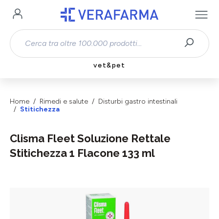
Passa al contenuto principale
vet&pet
Home
Rimedi e salute
Disturbi gastro intestinali
Stitichezza
Clisma Fleet Soluzione Rettale
Stitichezza 1 Flacone 133 ml
Salta la galleria di immagini