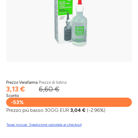
Prezzo Verafarma
Prezzo di listino
3,13 €
6,60 €
Sconto
-53%
Prezzo più basso 30GG EUR
3,04 €
(-2.96%)
Tasse incluse. Spedizione calcolata al checkout