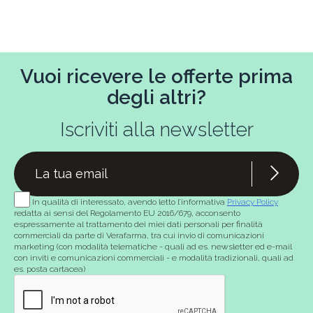
Vuoi ricevere le offerte prima
degli altri?
Iscriviti alla newsletter
In qualità di interessato, avendo letto l’informativa
Privacy Policy
redatta ai sensi del Regolamento EU 2016/679, acconsento
espressamente al trattamento dei miei dati personali per finalità
commerciali da parte di Verafarma, tra cui invio di comunicazioni
marketing (con modalità telematiche - quali ad es. newsletter ed e-mail
con inviti e comunicazioni commerciali - e modalità tradizionali, quali ad
es. posta cartacea)