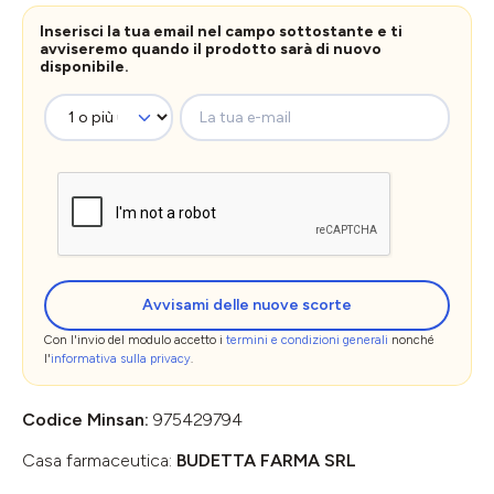
Inserisci la tua email nel campo sottostante e ti
avviseremo quando il prodotto sarà di nuovo
disponibile.
La tua e-mail
Avvisami delle nuove scorte
Con l'invio del modulo accetto i
termini e condizioni generali
nonché
l'
informativa sulla privacy
.
Codice Minsan:
975429794
Casa farmaceutica:
BUDETTA FARMA SRL