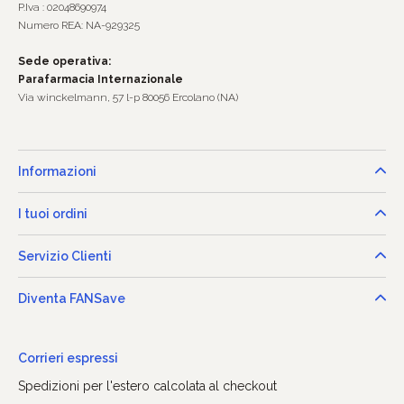
P.Iva : 02048690974
Numero REA: NA-929325
Sede operativa:
Parafarmacia Internazionale
Via winckelmann, 57 l-p 80056 Ercolano (NA)
Informazioni
I tuoi ordini
Servizio Clienti
Diventa FANSave
Corrieri espressi
Spedizioni per l'estero calcolata al checkout