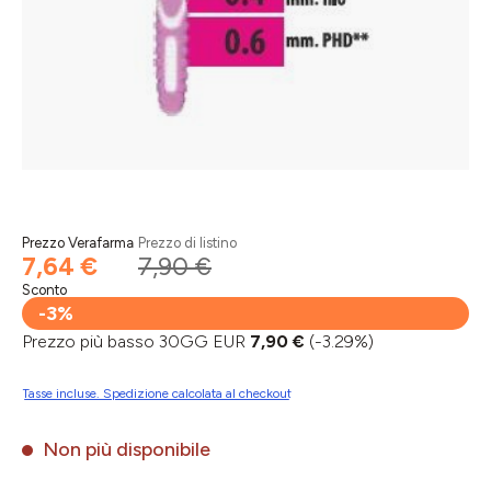
Prezzo Verafarma
Prezzo di listino
7,64 €
7,90 €
Sconto
-3%
Prezzo più basso 30GG EUR
7,90 €
(-3.29%)
Tasse incluse. Spedizione calcolata al checkout
Non più disponibile