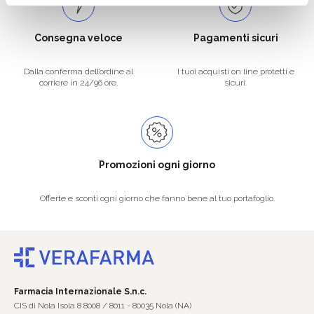
Consegna veloce
Pagamenti sicuri
Dalla conferma dell’ordine al
I tuoi acquisti on line protetti e
corriere in 24/96 ore.
sicuri.
Promozioni ogni giorno
Offerte e sconti ogni giorno che fanno bene al tuo portafoglio.
Farmacia Internazionale S.n.c.
CIS di Nola Isola 8 8008 / 8011 - 80035 Nola (NA)