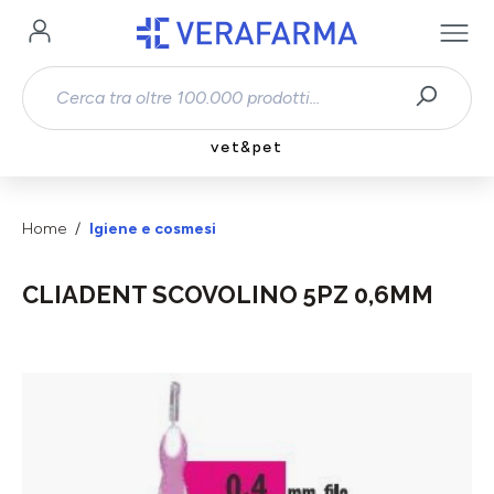
Passa al contenuto principale
vet&pet
Home
Igiene e cosmesi
CLIADENT SCOVOLINO 5PZ 0,6MM
Salta la galleria di immagini