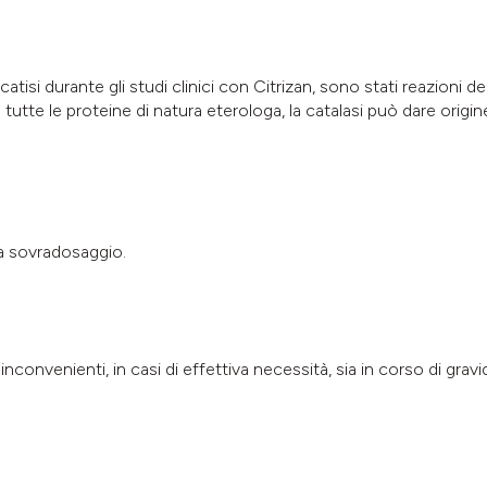
ficatisi durante gli studi clinici con Citrizan, sono stati reazioni 
utte le proteine di natura eterologa, la catalasi può dare origin
a sovradosaggio.
nconvenienti, in casi di effettiva necessità, sia in corso di gra