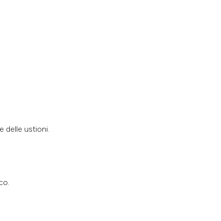
 delle ustioni.
co.