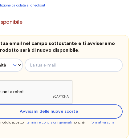
izione calcolata al checkout
sponibile
la tua email nel campo sottostante e ti avviseremo
rodotto sarà di nuovo disponibile.
La tua e-mail
Avvisami delle nuove scorte
 modulo accetto i
termini e condizioni generali
nonché l'
informativa sulla