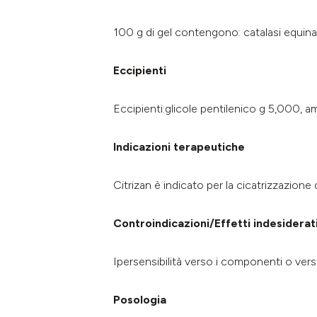
100 g di gel contengono: catalasi equi
Eccipienti
Eccipienti:glicole pentilenico g 5,000, am
Indicazioni terapeutiche
Citrizan è indicato per la cicatrizzazione 
Controindicazioni/Effetti indesiderat
Ipersensibilità verso i componenti o vers
Posologia