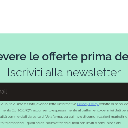
evere le offerte prima deg
Iscriviti alla newsletter
 qualità di interessato, avendo letto l’informativa
Privacy Policy
redatta ai sensi de
mento EU 2016/679, acconsento espressamente al trattamento dei miei dati pers
nalità commerciali da parte di Verafarma, tra cui invio di comunicazioni marketing
tà telematiche - quali ad es. newsletter ed e-mail con inviti e comunicazioni