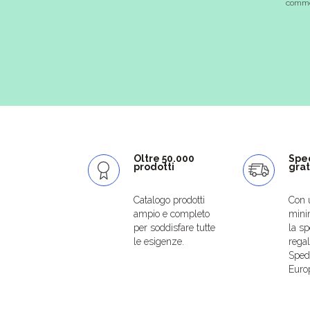
commer
Oltre 50.000
Spe
prodotti
grat
Catalogo prodotti
Con 
ampio e completo
mini
per soddisfare tutte
la sp
le esigenze.
regal
Spedi
Euro