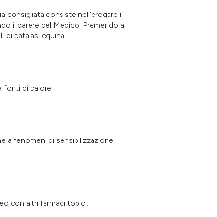
 consigliata consiste nell'erogare il
ondo il parere del Medico. Premendo a
. di catalasi equina.
fonti di calore.
ne a fenomeni di sensibilizzazione.
 con altri farmaci topici.