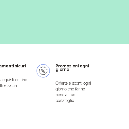
menti sicuri
Promozioni ogni
giorno
i acquisti on line
Offerte e sconti ogni
ti e sicuri.
giorno che fanno
bene al tuo
portafoglio.