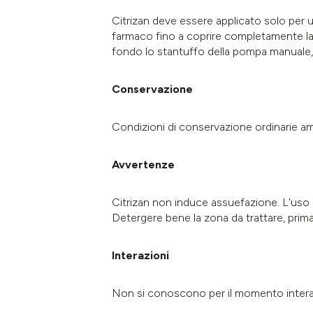
Citrizan deve essere applicato solo per u
farmaco fino a coprire completamente la 
fondo lo stantuffo della pompa manuale, si 
Conservazione
Condizioni di conservazione ordinarie amb
Avvertenze
Citrizan non induce assuefazione. L'uso d
Detergere bene la zona da trattare, prima 
Interazioni
Non si conoscono per il momento interazio