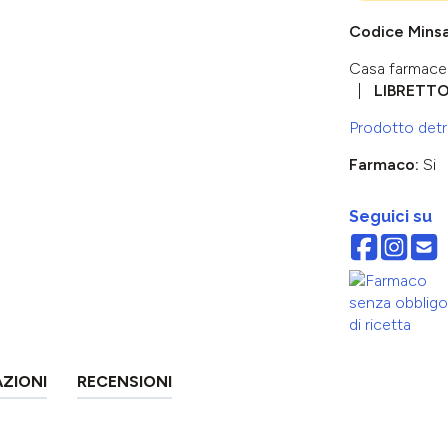
Codice Mins
Casa farmace
LIBRETT
Prodotto detra
Farmaco:
Si
Seguici su
AZIONI
RECENSIONI