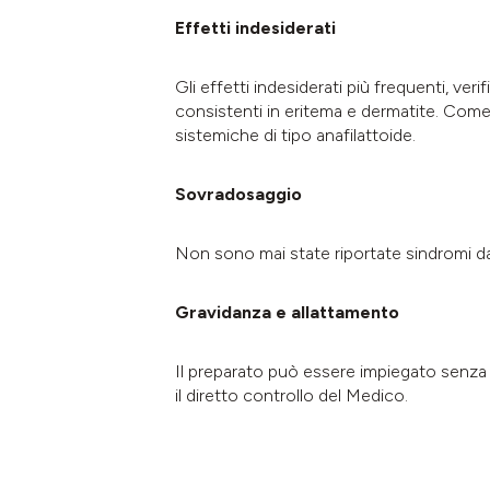
Effetti indesiderati
Gli effetti indesiderati più frequenti, veri
consistenti in eritema e dermatite. Come t
sistemiche di tipo anafilattoide.
Sovradosaggio
Non sono mai state riportate sindromi d
Gravidanza e allattamento
Il preparato può essere impiegato senza i
il diretto controllo del Medico.