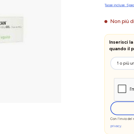
Tasse incluse. Sped
Non più di
Inserisci 
quando il p
Con l'invio del
privacy
.