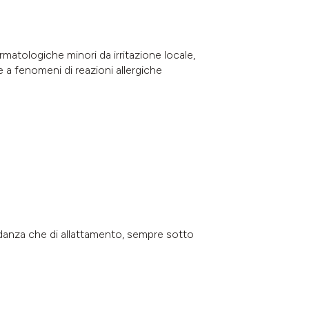
dermatologiche minori da irritazione locale,
e a fenomeni di reazioni allergiche
vidanza che di allattamento, sempre sotto