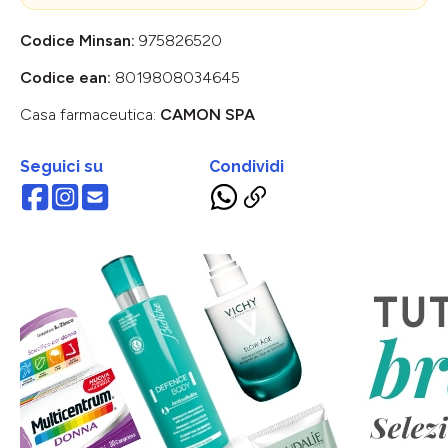
Codice Minsan:
975826520
Codice ean:
8019808034645
Casa farmaceutica:
CAMON SPA
Seguici su
Condividi