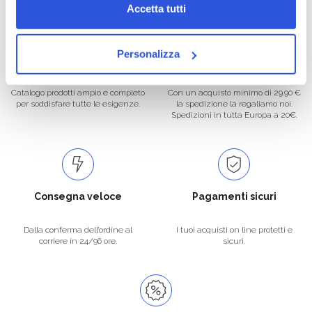
Accetta tutti
Personalizza
Oltre 50.000 prodotti
Spedizione gratuita
Catalogo prodotti ampio e completo
Con un acquisto minimo di 29.90 €
per soddisfare tutte le esigenze.
la spedizione la regaliamo noi.
Spedizioni in tutta Europa a 20€.
Consegna veloce
Pagamenti sicuri
Dalla conferma dell’ordine al
I tuoi acquisti on line protetti e
corriere in 24/96 ore.
sicuri.