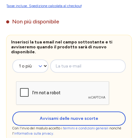
Tasse incluse. Spedizione calcolata al checkout
Non più disponibile
Inserisci la tua email nel campo sottostante e ti
avviseremo quando il prodotto sarà di nuovo
disponibile.
La tua e-mail
Avvisami delle nuove scorte
Con l'invio del modulo accetto i
termini e condizioni generali
nonché
l'
informativa sulla privacy
.