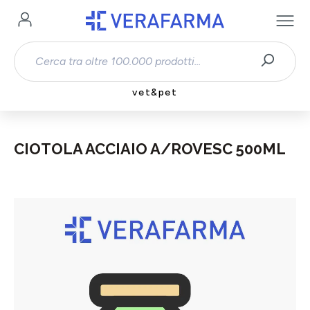
Passa al contenuto principale
vet&pet
CIOTOLA ACCIAIO A/ROVESC 500ML
Salta la galleria di immagini