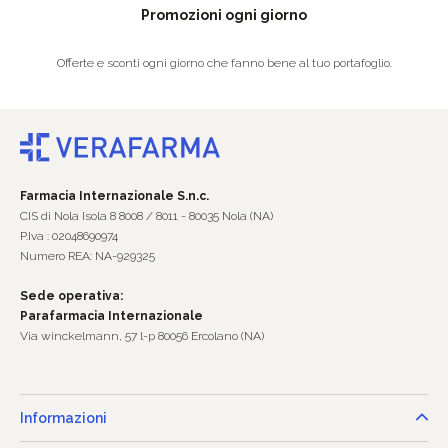
Promozioni ogni giorno
Offerte e sconti ogni giorno che fanno bene al tuo portafoglio.
Farmacia Internazionale S.n.c.
CIS di Nola Isola 8 8008 / 8011 - 80035 Nola (NA)
P.Iva : 02048690974
Numero REA: NA-929325
Sede operativa:
Parafarmacia Internazionale
Via winckelmann, 57 l-p 80056 Ercolano (NA)
Informazioni