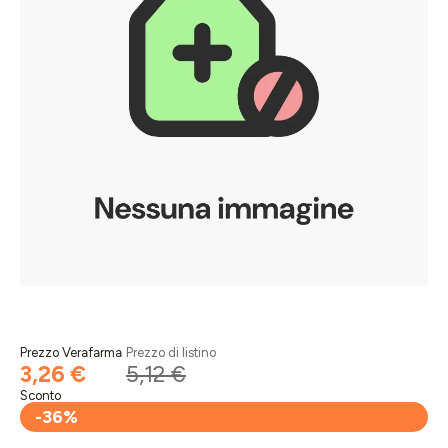
Prezzo Verafarma
Prezzo di listino
3,26 €
5,12 €
Sconto
-36%