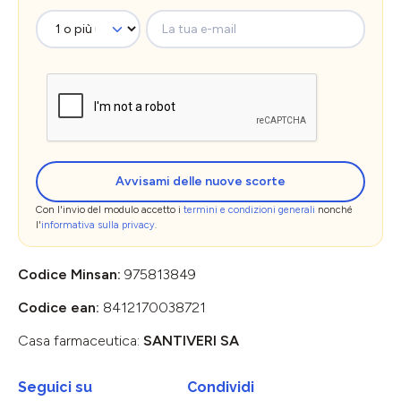
La tua e-mail
Avvisami delle nuove scorte
Con l'invio del modulo accetto i
termini e condizioni generali
nonché
l'
informativa sulla privacy
.
Codice Minsan:
975813849
Codice ean:
8412170038721
Casa farmaceutica:
SANTIVERI SA
Seguici su
Condividi