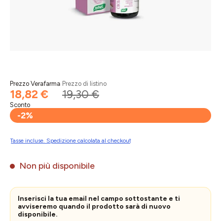
Prezzo Verafarma
Prezzo di listino
18,82 €
19,30 €
Sconto
-2%
Tasse incluse. Spedizione calcolata al checkout
Non più disponibile
Inserisci la tua email nel campo sottostante e ti
avviseremo quando il prodotto sarà di nuovo
disponibile.