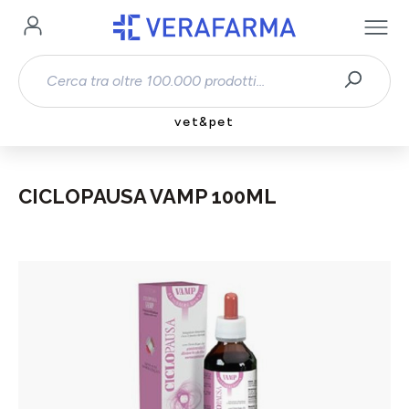
Passa al contenuto principale
vet&pet
CICLOPAUSA VAMP 100ML
Salta la galleria di immagini