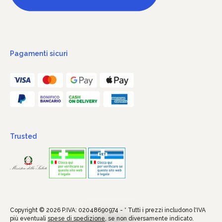
Pagamenti sicuri
Trusted
Copyright © 2026 P.IVA: 02048690974 - * Tutti i prezzi includono l'IVA
più eventuali
spese di spedizione
, se non diversamente indicato.