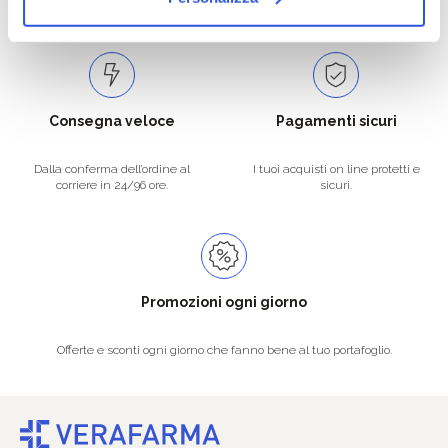
Spedizioni in tutta Europa a 20€.
Consegna veloce
Pagamenti sicuri
Dalla conferma dell’ordine al
I tuoi acquisti on line protetti e
corriere in 24/96 ore.
sicuri.
Promozioni ogni giorno
Offerte e sconti ogni giorno che fanno bene al tuo portafoglio.