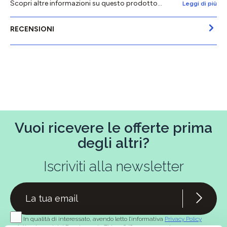
Scopri altre informazioni su questo prodotto...
Leggi di più
RECENSIONI
Vuoi ricevere le offerte prima
degli altri?
Iscriviti alla newsletter
In qualità di interessato, avendo letto l’informativa
Privacy Policy
redatta ai sensi del Regolamento EU 2016/679, acconsento