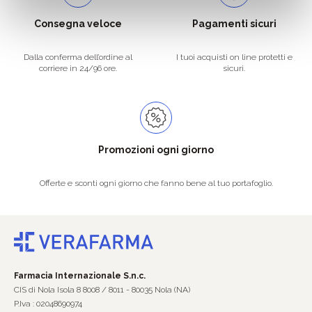
Consegna veloce
Pagamenti sicuri
Dalla conferma dell’ordine al
I tuoi acquisti on line protetti e
corriere in 24/96 ore.
sicuri.
Promozioni ogni giorno
Offerte e sconti ogni giorno che fanno bene al tuo portafoglio.
Farmacia Internazionale S.n.c.
CIS di Nola Isola 8 8008 / 8011 - 80035 Nola (NA)
P.Iva : 02048690974