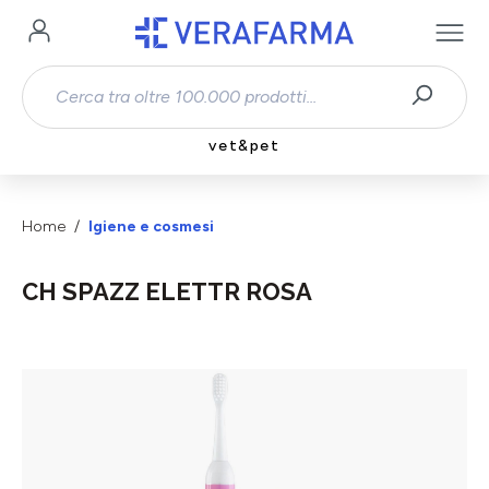
Passa al contenuto principale
vet&pet
Home
Igiene e cosmesi
CH SPAZZ ELETTR ROSA
Salta la galleria di immagini