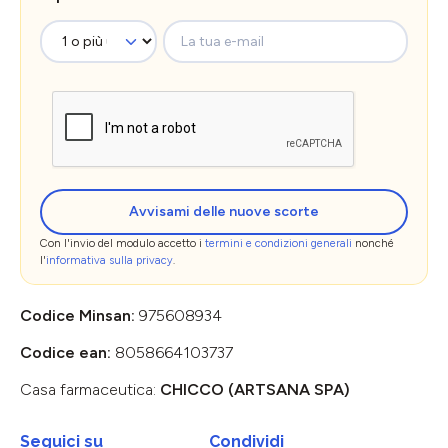
La tua e-mail
Avvisami delle nuove scorte
Con l'invio del modulo accetto i
termini e condizioni generali
nonché
l'
informativa sulla privacy
.
Codice Minsan:
975608934
Codice ean:
8058664103737
Casa farmaceutica:
CHICCO (ARTSANA SPA)
Seguici su
Condividi