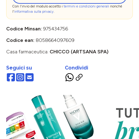
Con l'invio del modulo accetto i
termini e condizioni generali
nonché
l'
informativa sulla privacy
.
Codice Minsan:
975434756
Codice ean:
8058664097609
Casa farmaceutica:
CHICCO (ARTSANA SPA)
Seguici su
Condividi