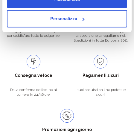
Oltre 50.000 prodotti
Spedizione gratuita
Personalizza
Catalogo prodotti ampio e completo
Con un acquisto minimo di 29.90 €
per soddisfare tutte le esigenze.
la spedizione la regaliamo noi.
Spedizioni in tutta Europa a 20€.
Consegna veloce
Pagamenti sicuri
Dalla conferma dell’ordine al
I tuoi acquisti on line protetti e
corriere in 24/96 ore.
sicuri.
Promozioni ogni giorno