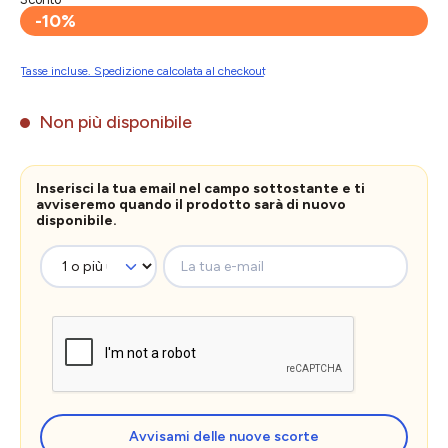
-10%
Tasse incluse. Spedizione calcolata al checkout
Non più disponibile
Inserisci la tua email nel campo sottostante e ti
avviseremo quando il prodotto sarà di nuovo
disponibile.
La tua e-mail
Avvisami delle nuove scorte