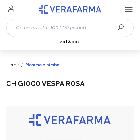
Passa al contenuto principale
vet&pet
Home
Mamma e bimbo
CH GIOCO VESPA ROSA
Salta la galleria di immagini