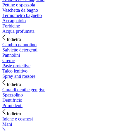
Pettine e spazzola
Vaschetta da bagno
Termometro bagnetto
Accappatoio
Forbicine
Acqua profumata
Indietro
Cambio pannolino
Salviette detergenti
Pannolini
Creme
Paste protettive
Talco lenitivo
Spray anti rossore
Indietro
Cura di denti e gengive
Spazzolino
Dentifricio
Primi denti
Indietro
Igiene e cosmesi
Mani