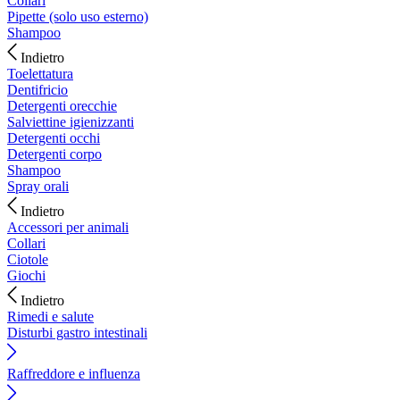
Collari
Pipette (solo uso esterno)
Shampoo
Indietro
Toelettatura
Dentifricio
Detergenti orecchie
Salviettine igienizzanti
Detergenti occhi
Detergenti corpo
Shampoo
Spray orali
Indietro
Accessori per animali
Collari
Ciotole
Giochi
Indietro
Rimedi e salute
Disturbi gastro intestinali
Raffreddore e influenza