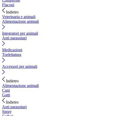
Compresse
Flaconi
Indietro
Veterinaria e animali
Alimentazione animali
Integratori per animali
Anti parassitari
Medicazioni
Toelettatura
Accessori per animali
Indietro
Alimentazione animali
Cani
Gatti
Indietro
Anti parassitari
Spray