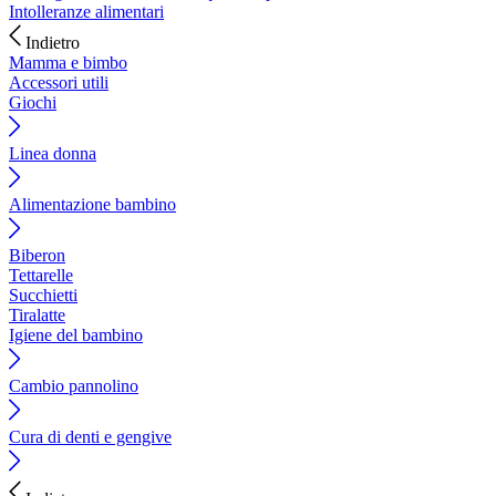
Intolleranze alimentari
Indietro
Mamma e bimbo
Accessori utili
Giochi
Linea donna
Alimentazione bambino
Biberon
Tettarelle
Succhietti
Tiralatte
Igiene del bambino
Cambio pannolino
Cura di denti e gengive