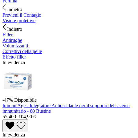
Fertilità
Indietro
Previeni il Contagio
Visiere protettive
Indietro
Filler
Antirughe
Volumizzanti
Correttivi della pelle
Effetto filler
In evidenza
-47%
Disponibile
Immun'Age - Integratore Antiossidante per il supporto del sistema
immunitario - 60 Bustine
55,40 €
104,90 €
In evidenza