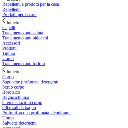
Repellenti e prodotti per la casa
Repellenti
Prodotti per la casa
Indietro
Capelli
Trattamento anticaduta
Trattamento anti pidocchi
Accessori
Prodotti
Tintura
Uomo
Trattamento anti forfora
Indietro
Corpo
Saponette profumate detergenti
Scrub corpo
Borotalco
Bagnoschiuma
Creme e lozioni corpo
Oli e sali da bagno
Profumi, acqua profumata, deodoranti
Uomo
Salviette detergenti