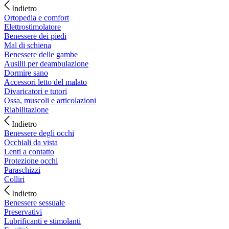
Indietro
Ortopedia e comfort
Elettrostimolatore
Benessere dei piedi
Mal di schiena
Benessere delle gambe
Ausilii per deambulazione
Dormire sano
Accessori letto del malato
Divaricatori e tutori
Ossa, muscoli e articolazioni
Riabilitazione
Indietro
Benessere degli occhi
Occhiali da vista
Lenti a contatto
Protezione occhi
Paraschizzi
Colliri
Indietro
Benessere sessuale
Preservativi
Lubrificanti e stimolanti