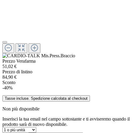
Prezzo Verafarma
51,02 €
Prezzo di listino
84,90 €
Sconto
-40%
Tasse incluse. Spedizione calcolata al checkout
Non più disponibile
Inserisci la tua email nel campo sottostante e ti avviseremo quando il
prodotto sarà di nuovo disponibile.