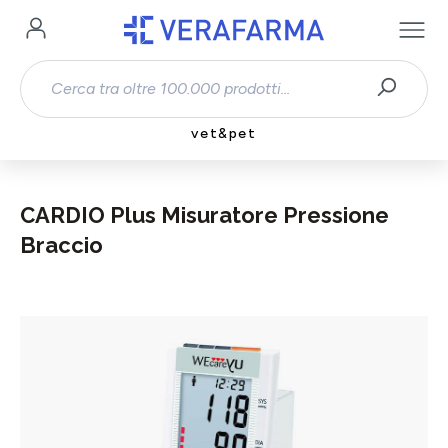
Passa al contenuto principale
vet&pet
CARDIO Plus Misuratore Pressione
Braccio
Salta la galleria di immagini