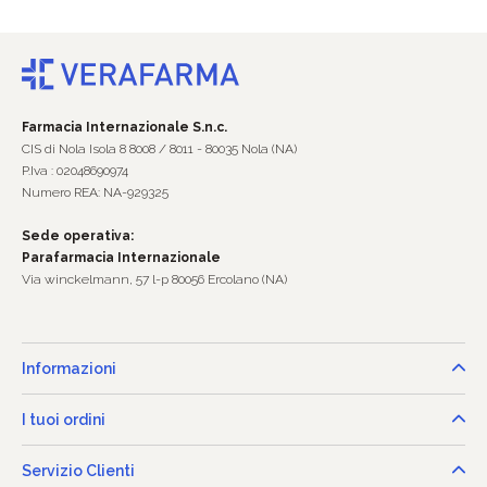
Farmacia Internazionale S.n.c.
CIS di Nola Isola 8 8008 / 8011 - 80035 Nola (NA)
P.Iva : 02048690974
Numero REA: NA-929325
Sede operativa:
Parafarmacia Internazionale
Via winckelmann, 57 l-p 80056 Ercolano (NA)
Informazioni
I tuoi ordini
Servizio Clienti