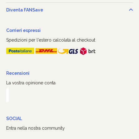
Diventa FANSave
Corrieri espressi
Spedizioni per l'estero calcolata al checkout
Recensioni
La vostra opinione conta
SOCIAL
Entra nella nostra community