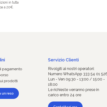
zioni in tutta
pa a 20€.
ini
Servizio Clienti
Rivolgiti ai nostri operatori:
di pagamento
Numero WhatsApp 333 54 01 52
borso
Lun - Ven 09:30 - 13:00 / 15:00 -
ui prodotti
18:00
Le richieste verranno prese in
a un reso
carico entro 24 ore