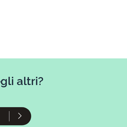
li altri?