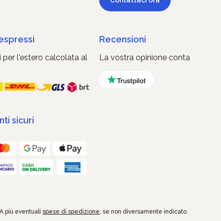
Contattaci ora
 espressi
Recensioni
 per l'estero calcolata al
La vostra opinione conta
i sicuri
VA più eventuali
spese di spedizione
, se non diversamente indicato.