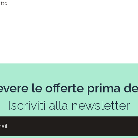
otto
evere le offerte prima deg
Iscriviti alla newsletter