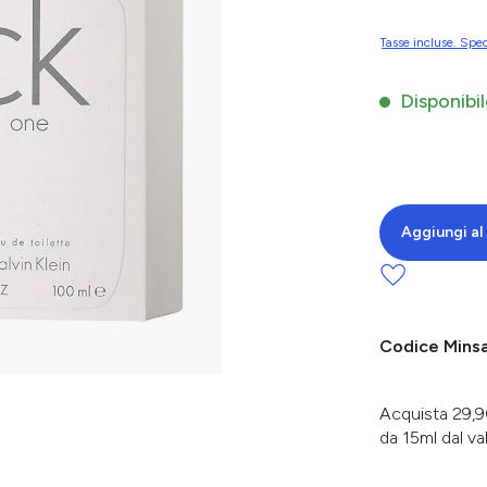
Tasse incluse. Sped
Disponibil
Aggiungi al 
Codice Mins
Acquista 29,90
da 15ml dal va