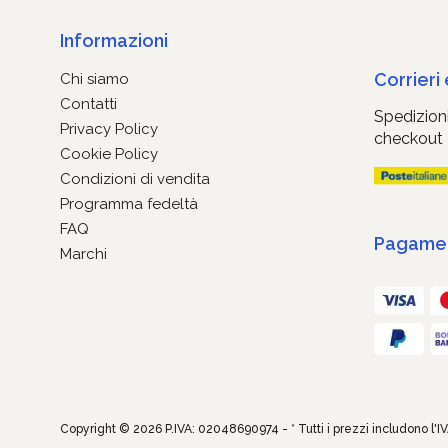
Informazioni
Corrieri
Chi siamo
Contatti
Spedizioni
Privacy Policy
checkout
Cookie Policy
Condizioni di vendita
Programma fedeltà
FAQ
Pagament
Marchi
Copyright © 2026 P.IVA: 02048690974 - * Tutti i prezzi includono l'I