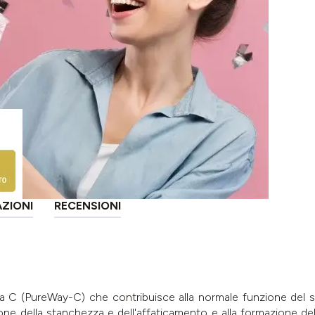
AZIONI
RECENSIONI
na C (PureWay-C) che contribuisce alla normale funzione del si
uzione della stanchezza e dell'affaticamento e alla formazione d