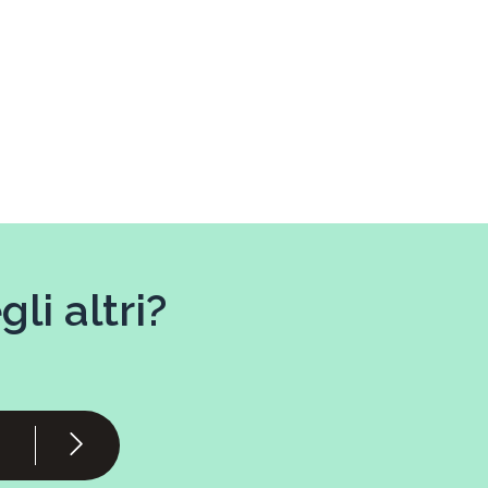
li altri?