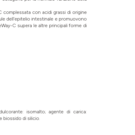
 complessata con acidi grassi di origine
llule dell'epitelio intestinale e promuovono
Way-C supera le altre principali forme di
ulcorante: isomalto; agente di carica:
biossido di silicio.