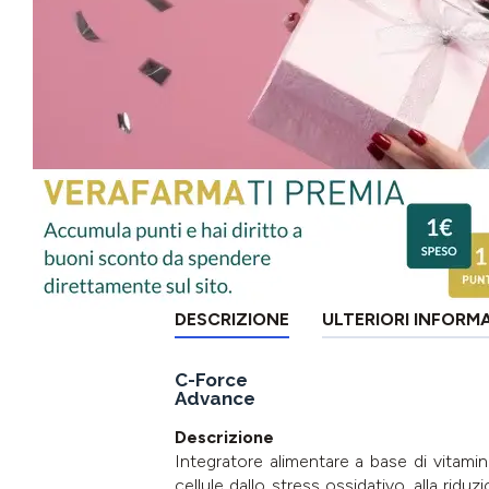
DESCRIZIONE
ULTERIORI INFORM
C-Force
Advance
Descrizione
Integratore alimentare a base di vitami
cellule dallo stress ossidativo, alla rid