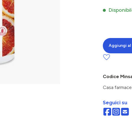
Disponibil
Aggiungi al 
Codice Mins
Casa farmace
Seguici su