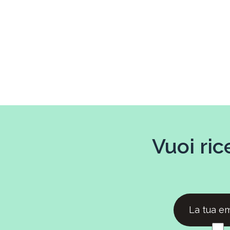
Vuoi ric