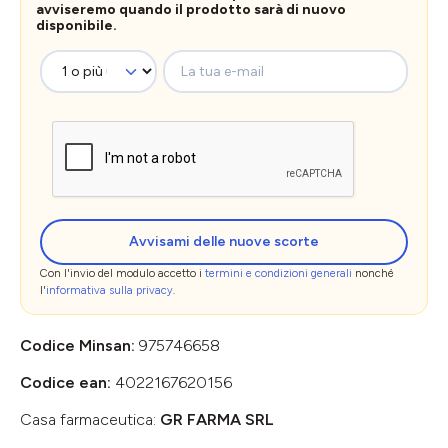
avviseremo quando il prodotto sarà di nuovo
disponibile.
La tua e-mail
Avvisami delle nuove scorte
Con l'invio del modulo accetto i
termini e condizioni generali
nonché
l'
informativa sulla privacy
.
Codice Minsan:
975746658
Codice ean:
4022167620156
Casa farmaceutica:
GR FARMA SRL