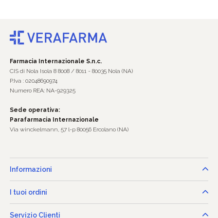
Farmacia Internazionale S.n.c.
CIS di Nola Isola 8 8008 / 8011 - 80035 Nola (NA)
P.Iva : 02048690974
Numero REA: NA-929325
Sede operativa:
Parafarmacia Internazionale
Via winckelmann, 57 l-p 80056 Ercolano (NA)
Informazioni
I tuoi ordini
Servizio Clienti