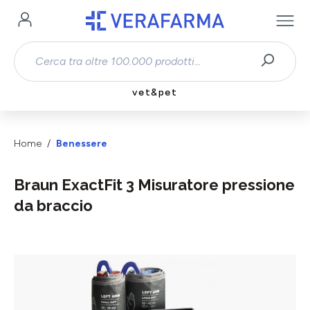
Passa al contenuto principale
vet&pet
Home
Benessere
Braun ExactFit 3 Misuratore pressione
da braccio
Salta la galleria di immagini