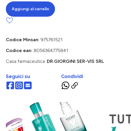
Aggiungi al carrello
Codice Minsan:
975761521
Codice ean:
8056364775841
Casa farmaceutica:
DR.GIORGINI SER-VIS SRL
Seguici su
Condividi