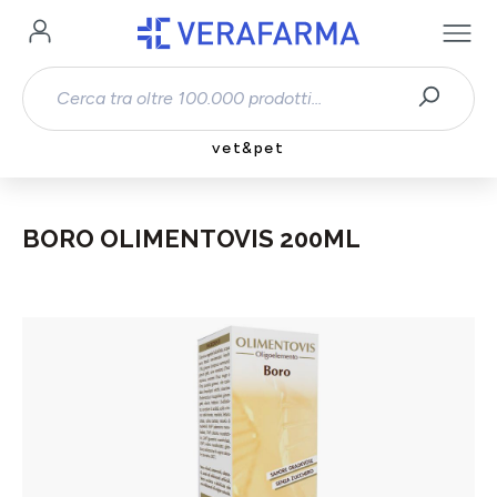
Passa al contenuto principale
vet&pet
BORO OLIMENTOVIS 200ML
Salta la galleria di immagini