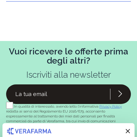
Vuoi ricevere le offerte prima
degli altri?
Iscriviti alla newsletter
In qualità di interessato, avendo letto l’informativa
Privacy Policy
redatta ai sensi del Regolamento EU 2016/679, acconsento
espressamente al trattamento dei miei dati personali per finalità
commerciali da parte di Verafarma, tra cui invio di comunicazioni
marketing (con modalità telematiche - quali ad es. newsletter ed e-mail
con inviti e comunicazioni commerciali - e modalità tradizionali, quali ad
es. posta cartacea)