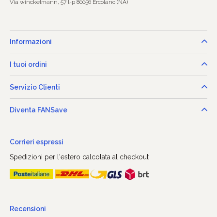
Via winckelmann, 57 l-p 80056 Ercolano (NA)
Informazioni
I tuoi ordini
Servizio Clienti
Diventa FANSave
Corrieri espressi
Spedizioni per l'estero calcolata al checkout
Recensioni