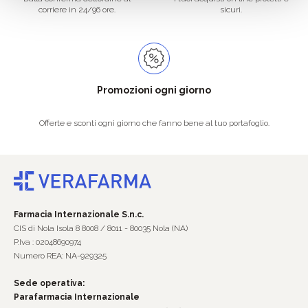
corriere in 24/96 ore.
sicuri.
Promozioni ogni giorno
Offerte e sconti ogni giorno che fanno bene al tuo portafoglio.
Farmacia Internazionale S.n.c.
CIS di Nola Isola 8 8008 / 8011 - 80035 Nola (NA)
P.Iva : 02048690974
Numero REA: NA-929325
Sede operativa:
Parafarmacia Internazionale