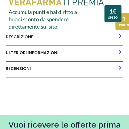
DESCRIZIONE
ULTERIORI INFORMAZIONI
RECENSIONI
Vuoi ricevere le offerte prima