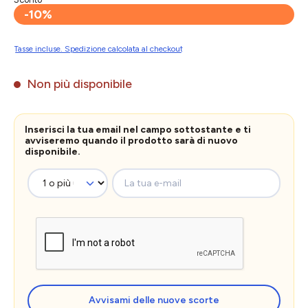
-10%
Tasse incluse. Spedizione calcolata al checkout
Non più disponibile
Inserisci la tua email nel campo sottostante e ti
avviseremo quando il prodotto sarà di nuovo
disponibile.
La tua e-mail
Avvisami delle nuove scorte