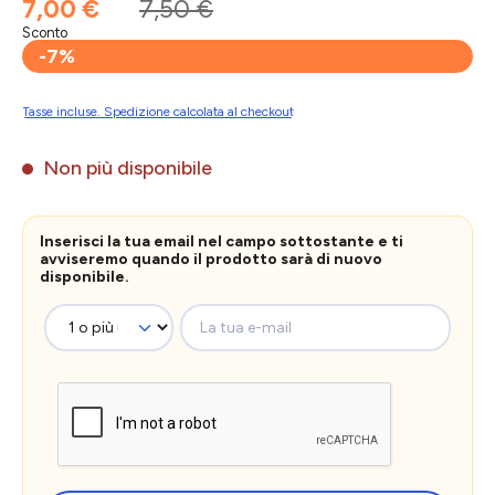
7,00 €
7,50 €
Sconto
-7%
Tasse incluse. Spedizione calcolata al checkout
Non più disponibile
Inserisci la tua email nel campo sottostante e ti
avviseremo quando il prodotto sarà di nuovo
disponibile.
La tua e-mail