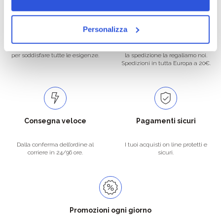
Oltre 50.000 prodotti
Spedizione gratuita
Personalizza
Catalogo prodotti ampio e completo
Con un acquisto minimo di 29.90 €
per soddisfare tutte le esigenze.
la spedizione la regaliamo noi.
Spedizioni in tutta Europa a 20€.
Consegna veloce
Pagamenti sicuri
Dalla conferma dell’ordine al
I tuoi acquisti on line protetti e
corriere in 24/96 ore.
sicuri.
Promozioni ogni giorno