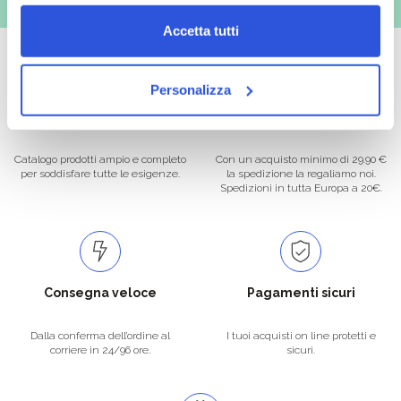
Accetta tutti
Personalizza
Oltre 50.000 prodotti
Spedizione gratuita
Catalogo prodotti ampio e completo
Con un acquisto minimo di 29.90 €
per soddisfare tutte le esigenze.
la spedizione la regaliamo noi.
Spedizioni in tutta Europa a 20€.
Consegna veloce
Pagamenti sicuri
Dalla conferma dell’ordine al
I tuoi acquisti on line protetti e
corriere in 24/96 ore.
sicuri.