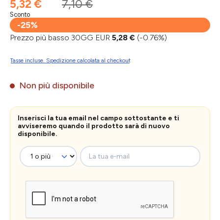
5,32 €
7,10 €
Sconto
-25%
Prezzo più basso 30GG EUR
5,28 €
(-0.76%)
Tasse incluse. Spedizione calcolata al checkout
Non più disponibile
Inserisci la tua email nel campo sottostante e ti
avviseremo quando il prodotto sarà di nuovo
disponibile.
La tua e-mail