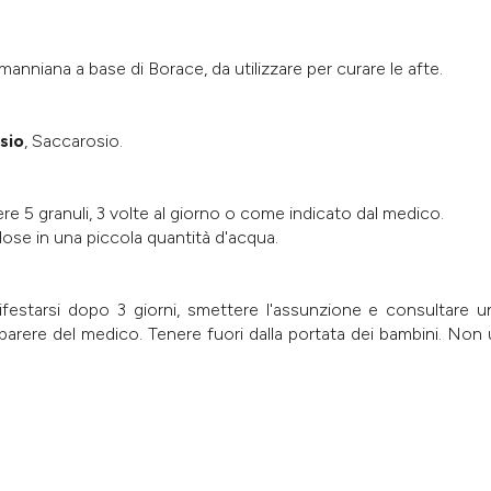
nniana a base di Borace, da utilizzare per curare le afte.
sio
, Saccarosio.
re 5 granuli, 3 volte al giorno o come indicato dal medico.
dose in una piccola quantità d'acqua.
festarsi dopo 3 giorni, smettere l'assunzione e consultare 
arere del medico. Tenere fuori dalla portata dei bambini. Non uti