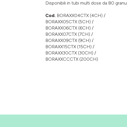
Disponibili in tubi multi dose da 80 granul
Cod.
BORAXX04CTX (4CH) /
BORAXX05CTX (5CH) /
BORAXX06CTX (6CH) /
BORAXX07CTX (7CH) /
BORAXX09CTX (9CH) /
BORAXX15CTX (15CH) /
BORAXX30CTX (30CH) /
BORAXXCCCTX (200CH)