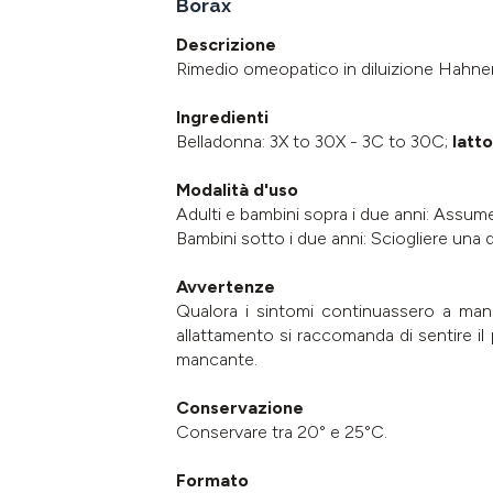
Borax
Descrizione
Rimedio omeopatico in diluizione Hahnema
Ingredienti
Belladonna: 3X to 30X - 3C to 30C;
latto
Modalità d'uso
Adulti e bambini sopra i due anni: Assume
Bambini sotto i due anni: Sciogliere una 
Avvertenze
Qualora i sintomi continuassero a mani
allattamento si raccomanda di sentire il p
mancante.
Conservazione
Conservare tra 20° e 25°C.
Formato