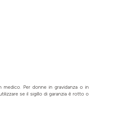
un medico. Per donne in gravidanza o in
lizzare se il sigillo di garanzia è rotto o