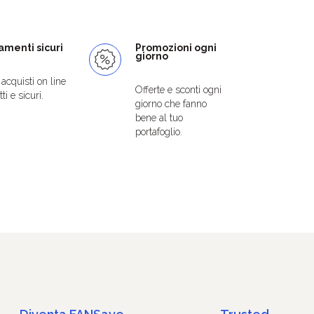
menti sicuri
Promozioni ogni
giorno
i acquisti on line
Offerte e sconti ogni
ti e sicuri.
giorno che fanno
bene al tuo
portafoglio.