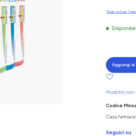
Tasse incluse. Sped
Disponibil
Aggiungi al 
Prodotto non 
Codice Mins
Casa farmace
Seguici su