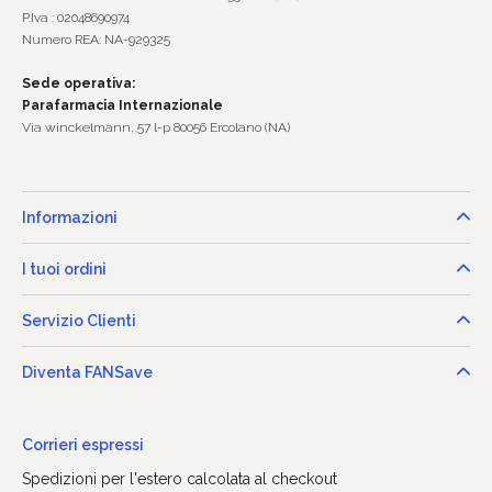
P.Iva : 02048690974
Numero REA: NA-929325
Sede operativa:
Parafarmacia Internazionale
Via winckelmann, 57 l-p 80056 Ercolano (NA)
Informazioni
I tuoi ordini
Servizio Clienti
Diventa FANSave
Corrieri espressi
Spedizioni per l'estero calcolata al checkout