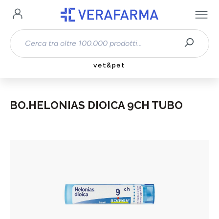
Passa al contenuto principale
vet&pet
BO.HELONIAS DIOICA 9CH TUBO
Salta la galleria di immagini