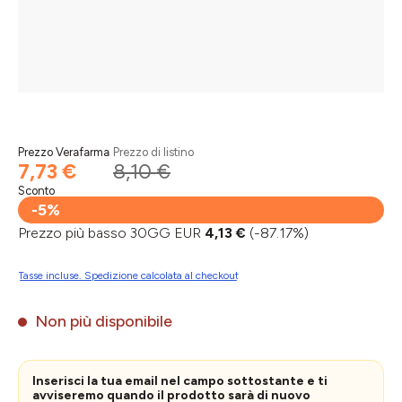
Prezzo Verafarma
Prezzo di listino
7,73 €
8,10 €
Sconto
-5%
Prezzo più basso 30GG EUR
4,13 €
(-87.17%)
Tasse incluse. Spedizione calcolata al checkout
Non più disponibile
Inserisci la tua email nel campo sottostante e ti
avviseremo quando il prodotto sarà di nuovo