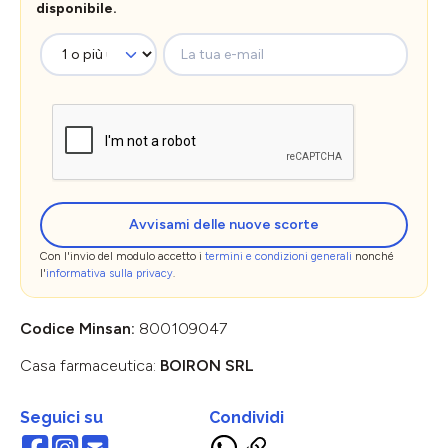
disponibile.
La tua e-mail
Avvisami delle nuove scorte
Con l'invio del modulo accetto i
termini e condizioni generali
nonché
l'
informativa sulla privacy
.
Codice Minsan:
800109047
Casa farmaceutica:
BOIRON SRL
Seguici su
Condividi