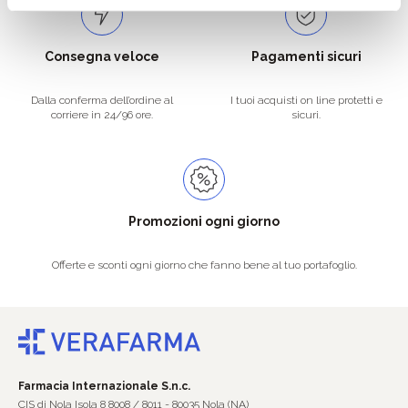
Consegna veloce
Pagamenti sicuri
Dalla conferma dell’ordine al
I tuoi acquisti on line protetti e
corriere in 24/96 ore.
sicuri.
Promozioni ogni giorno
Offerte e sconti ogni giorno che fanno bene al tuo portafoglio.
Farmacia Internazionale S.n.c.
CIS di Nola Isola 8 8008 / 8011 - 80035 Nola (NA)