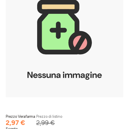
Prezzo Verafarma
Prezzo di listino
2,97 €
2,99 €
Sconto