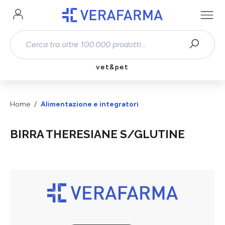
Passa al contenuto principale
vet&pet
Home
Alimentazione e integratori
BIRRA THERESIANE S/GLUTINE
Salta la galleria di immagini