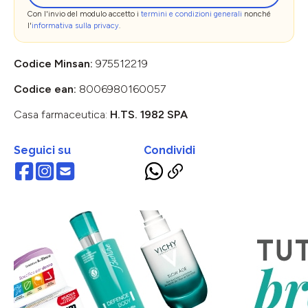
Con l'invio del modulo accetto i
termini e condizioni generali
nonché
l'
informativa sulla privacy
.
Codice Minsan:
975512219
Codice ean:
8006980160057
Casa farmaceutica:
H.TS. 1982 SPA
Seguici su
Condividi