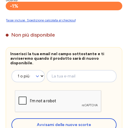
-1%
Tasse incluse. Spedizione calcolata al checkout
Non più disponibile
Inserisci la tua email nel campo sottostante e ti
avviseremo quando il prodotto sarà di nuovo
disponibile.
La tua e-mail
Avvisami delle nuove scorte