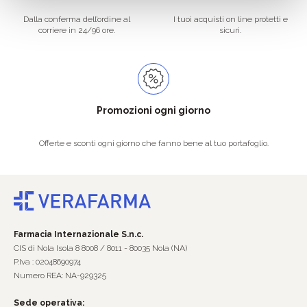
Dalla conferma dell’ordine al
I tuoi acquisti on line protetti e
corriere in 24/96 ore.
sicuri.
Promozioni ogni giorno
Offerte e sconti ogni giorno che fanno bene al tuo portafoglio.
Farmacia Internazionale S.n.c.
CIS di Nola Isola 8 8008 / 8011 - 80035 Nola (NA)
P.Iva : 02048690974
Numero REA: NA-929325
Sede operativa: