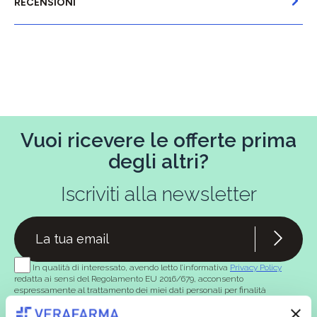
RECENSIONI
Vuoi ricevere le offerte prima
degli altri?
Iscriviti alla newsletter
In qualità di interessato, avendo letto l’informativa
Privacy Policy
redatta ai sensi del Regolamento EU 2016/679, acconsento
espressamente al trattamento dei miei dati personali per finalità
commerciali da parte di Verafarma, tra cui invio di comunicazioni
marketing (con modalità telematiche - quali ad es. newsletter ed e-mail