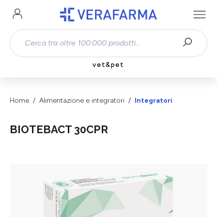
Passa al contenuto principale
vet&pet
Home
Alimentazione e integratori
Integratori
BIOTEBACT 30CPR
Salta la galleria di immagini