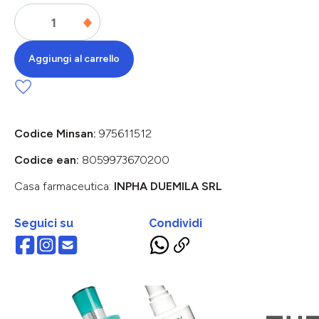
Aggiungi al carrello
Codice Minsan:
975611512
Codice ean:
8059973670200
Casa farmaceutica:
INPHA DUEMILA SRL
Seguici su
Condividi