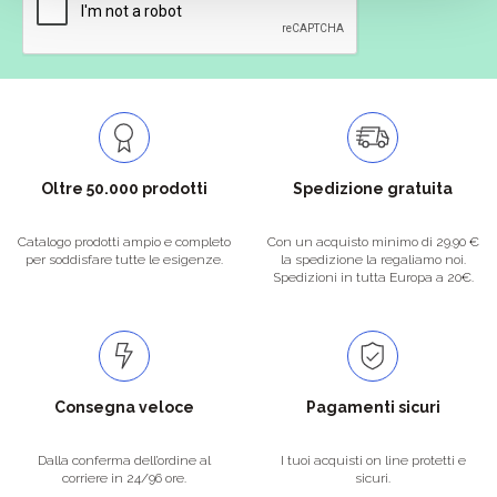
Oltre 50.000 prodotti
Spedizione gratuita
Catalogo prodotti ampio e completo
Con un acquisto minimo di 29.90 €
per soddisfare tutte le esigenze.
la spedizione la regaliamo noi.
Spedizioni in tutta Europa a 20€.
Consegna veloce
Pagamenti sicuri
Dalla conferma dell’ordine al
I tuoi acquisti on line protetti e
corriere in 24/96 ore.
sicuri.