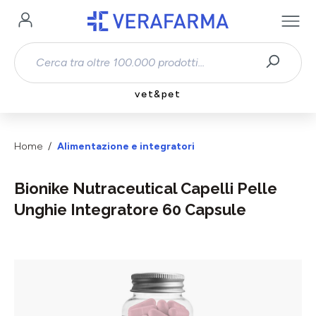
Passa al contenuto principale
vet&pet
Home
Alimentazione e integratori
Bionike Nutraceutical Capelli Pelle
Unghie Integratore 60 Capsule
Salta la galleria di immagini