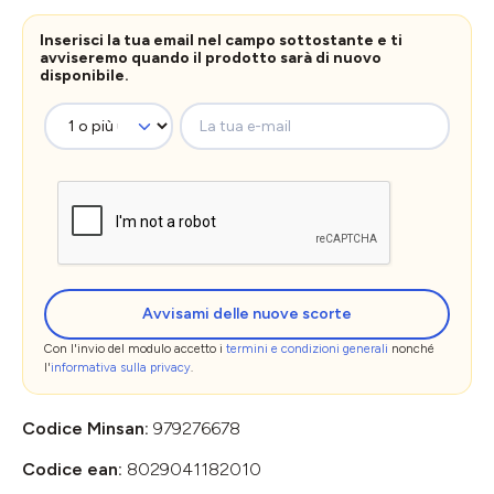
Inserisci la tua email nel campo sottostante e ti
avviseremo quando il prodotto sarà di nuovo
disponibile.
La tua e-mail
Avvisami delle nuove scorte
Con l'invio del modulo accetto i
termini e condizioni generali
nonché
l'
informativa sulla privacy
.
Codice Minsan:
979276678
Codice ean:
8029041182010