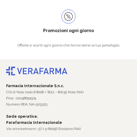
Promozioni ogni giorno
Offerte e sconti ogni giorno che fanno bene al tuo portafoglio.
Farmacia Internazionale S.n.c.
CIS di Nola Isola 8 8008 / 8011 - 80035 Nola (NA)
P.Iva : 02048690974
Numero REA: NA-929325
Sede operativa:
Parafarmacia Internazionale
Via winckelmann, 57 l-p 80056 Ercolano (NA)