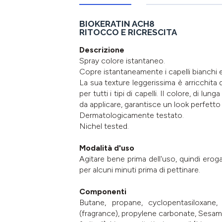
BIOKERATIN ACH8
RITOCCO E RICRESCITA
Descrizione
Spray colore istantaneo.
Copre istantaneamente i capelli bianchi e l
La sua texture leggerissima è arricchita d
per tutti i tipi di capelli. Il colore, di 
da applicare, garantisce un look perfetto
Dermatologicamente testato.
Nichel tested.
Modalità d'uso
Agitare bene prima dell'uso, quindi erog
per alcuni minuti prima di pettinare.
Componenti
Butane, propane, cyclopentasiloxane, d
(fragrance), propylene carbonate, Sesam