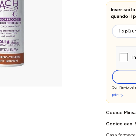
Inserisci 
quando il p
Con l'invio del
privacy
.
Codice Mins
Codice ean:
Casa farmace