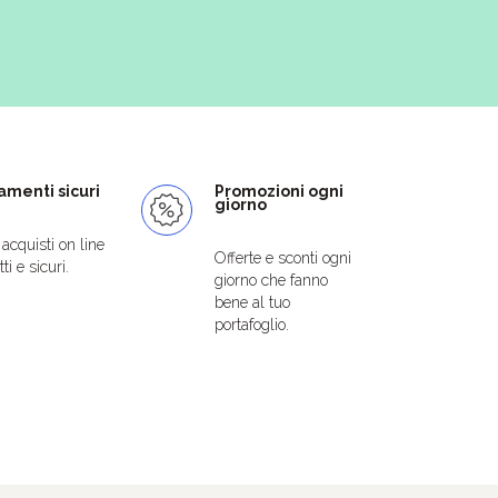
menti sicuri
Promozioni ogni
giorno
i acquisti on line
Offerte e sconti ogni
ti e sicuri.
giorno che fanno
bene al tuo
portafoglio.