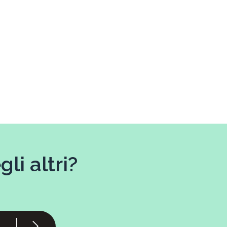
li altri?