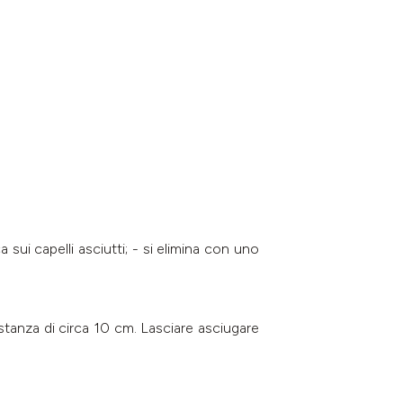
ca sui capelli asciutti; - si elimina con uno
stanza di circa 10 cm. Lasciare asciugare