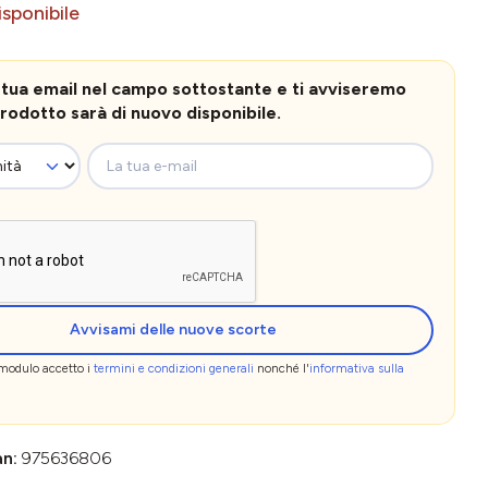
sponibile
la tua email nel campo sottostante e ti avviseremo
rodotto sarà di nuovo disponibile.
La tua e-mail
Avvisami delle nuove scorte
 modulo accetto i
termini e condizioni generali
nonché l'
informativa sulla
an:
975636806