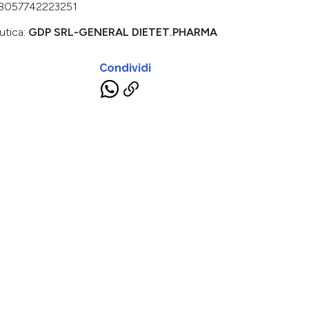
8057742223251
utica:
GDP SRL-GENERAL DIETET.PHARMA
Condividi