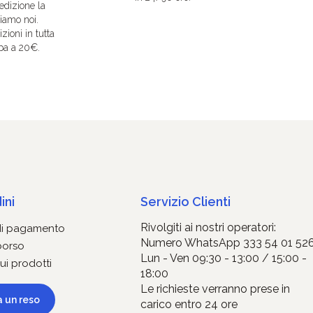
edizione la
iamo noi.
zioni in tutta
pa a 20€.
ini
Servizio Clienti
Rivolgiti ai nostri operatori:
di pagamento
Numero WhatsApp 333 54 01 52
borso
Lun - Ven 09:30 - 13:00 / 15:00 -
ui prodotti
18:00
Le richieste verranno prese in
a un reso
carico entro 24 ore