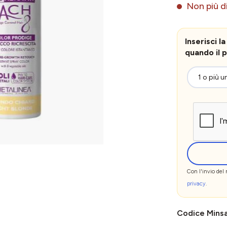
Non più di
Inserisci 
quando il p
Con l'invio del
privacy
.
Codice Mins