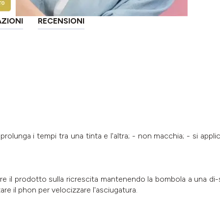
AZIONI
RECENSIONI
 prolunga i tempi tra una tinta e l'altra; - non macchia; - si appli
are il prodotto sulla ricrescita mantenendo la bombola a una di-
zare il phon per velocizzare l'asciugatura.