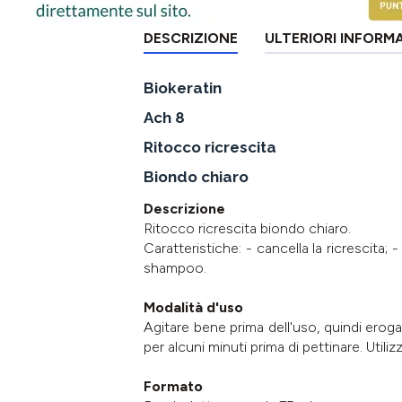
DESCRIZIONE
ULTERIORI INFORM
Biokeratin
Ach 8
Ritocco ricrescita
Biondo chiaro
Descrizione
Ritocco ricrescita biondo chiaro.
Caratteristiche: - cancella la ricrescita; -
shampoo.
Modalità d'uso
Agitare bene prima dell'uso, quindi erog
per alcuni minuti prima di pettinare. Utiliz
Formato