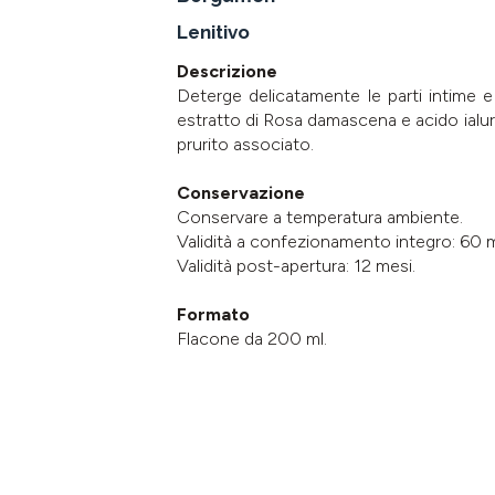
Lenitivo
Descrizione
Deterge delicatamente le parti intime e 
estratto di Rosa damascena e acido ialuroni
prurito associato.
Conservazione
Conservare a temperatura ambiente.
Validità a confezionamento integro: 60 m
Validità post-apertura: 12 mesi.
Formato
Flacone da 200 ml.