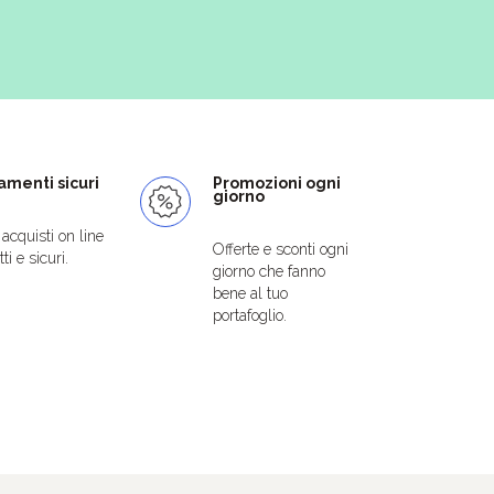
menti sicuri
Promozioni ogni
giorno
i acquisti on line
Offerte e sconti ogni
ti e sicuri.
giorno che fanno
bene al tuo
portafoglio.