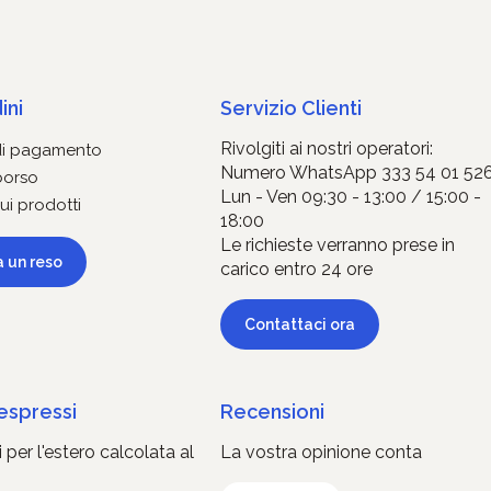
ini
Servizio Clienti
Rivolgiti ai nostri operatori:
di pagamento
Numero WhatsApp 333 54 01 52
borso
Lun - Ven 09:30 - 13:00 / 15:00 -
ui prodotti
18:00
Le richieste verranno prese in
a un reso
carico entro 24 ore
Contattaci ora
 espressi
Recensioni
 per l'estero calcolata al
La vostra opinione conta