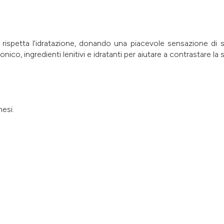
rispetta l'idratazione, donando una piacevole sensazione di sol
co, ingredienti lenitivi e idratanti per aiutare a contrastare la 
esi.