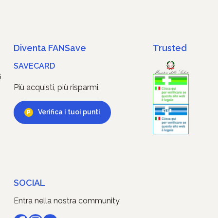
Diventa FANSave
Trusted
SAVECARD
6
Più acquisti, più risparmi.
Verifica i tuoi punti
SOCIAL
Entra nella nostra community