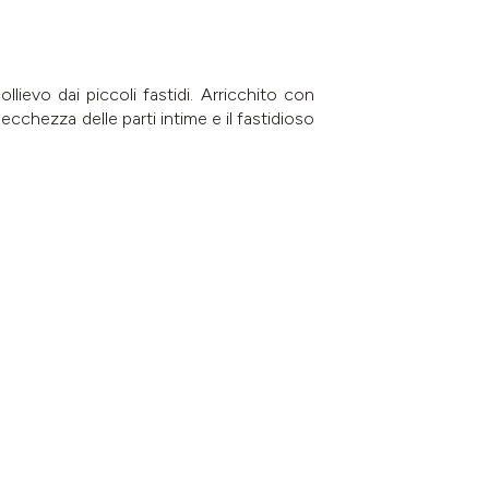
lievo dai piccoli fastidi. Arricchito con
secchezza delle parti intime e il fastidioso