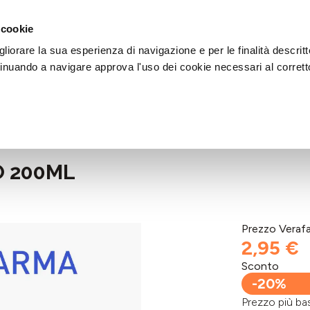
DI AIUTO?
CHIAMACI AL NUMERO 030 764 1124
(LUN-VEN / 9:30-13:00 / 15
 cookie
liorare la sua esperienza di navigazione e per le finalità descritt
inuando a navigare approva l'uso dei cookie necessari al corrett
O 200ML
Prezzo Veraf
2,95 €
Sconto
-20%
Prezzo più 