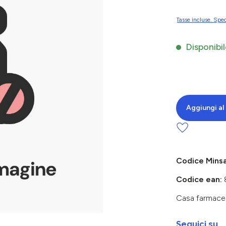
Tasse incluse. Sped
Disponibil
Aggiungi al 
Codice Mins
Codice ean:
Casa farmace
Seguici su