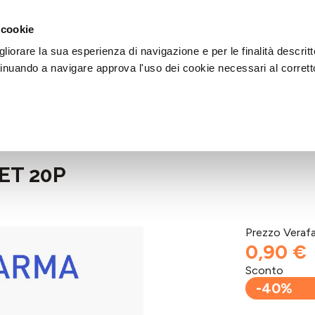
DI AIUTO?
CHIAMACI AL NUMERO 030 764 1124
(LUN-VEN / 9:30-13:00 / 15
 cookie
liorare la sua esperienza di navigazione e per le finalità descritt
inuando a navigare approva l'uso dei cookie necessari al corrett
ET 20P
Prezzo Veraf
0,90 €
Sconto
-40%