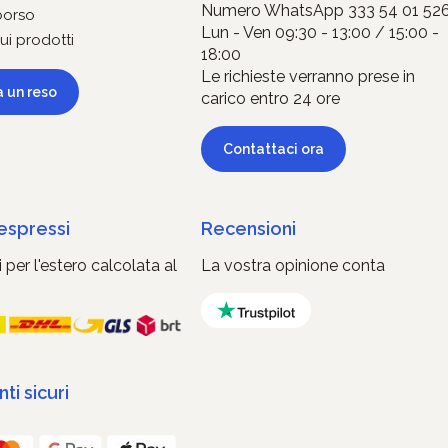
Numero WhatsApp 333 54 01 52
borso
Lun - Ven 09:30 - 13:00 / 15:00 -
ui prodotti
18:00
Le richieste verranno prese in
a un reso
carico entro 24 ore
Contattaci ora
 espressi
Recensioni
 per l'estero calcolata al
La vostra opinione conta
i sicuri