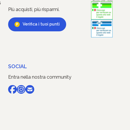
6
Più acquisti, più risparmi.
Verifica i tuoi punti
SOCIAL
Entra nella nostra community