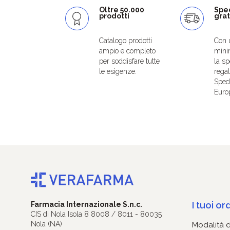
Oltre 50.000
Spe
prodotti
grat
Catalogo prodotti
Con 
ampio e completo
mini
per soddisfare tutte
la sp
le esigenze.
regal
Spedi
Euro
I tuoi ord
Farmacia Internazionale S.n.c.
CIS di Nola Isola 8 8008 / 8011 - 80035
Nola (NA)
Modalità 