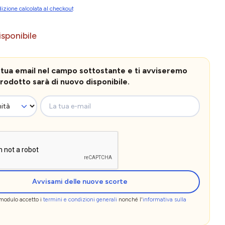
izione calcolata al checkout
sponibile
la tua email nel campo sottostante e ti avviseremo
rodotto sarà di nuovo disponibile.
La tua e-mail
Avvisami delle nuove scorte
 modulo accetto i
termini e condizioni generali
nonché l'
informativa sulla