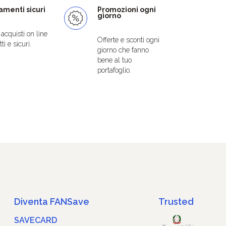
menti sicuri
Promozioni ogni
giorno
i acquisti on line
Offerte e sconti ogni
ti e sicuri.
giorno che fanno
bene al tuo
portafoglio.
Diventa FANSave
Trusted
SAVECARD