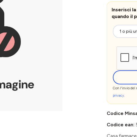
Inserisci 
quando il p
Con l'invio del
privacy
.
Codice Mins
Codice ean:
Casa farmace