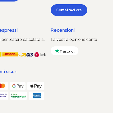
Contattaci ora
 espressi
Recensioni
 per l'estero calcolata al
La vostra opinione conta
i sicuri