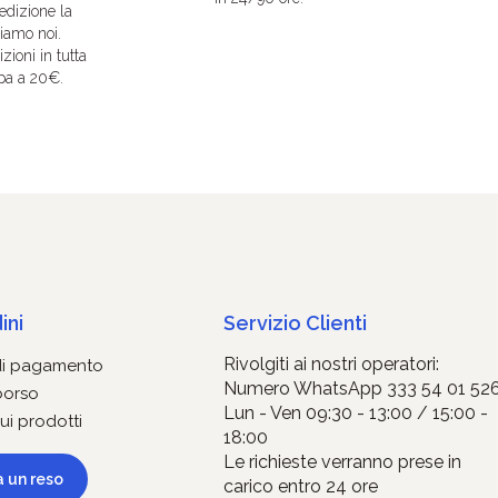
edizione la
iamo noi.
zioni in tutta
pa a 20€.
ini
Servizio Clienti
Rivolgiti ai nostri operatori:
di pagamento
Numero WhatsApp 333 54 01 52
borso
Lun - Ven 09:30 - 13:00 / 15:00 -
ui prodotti
18:00
Le richieste verranno prese in
a un reso
carico entro 24 ore