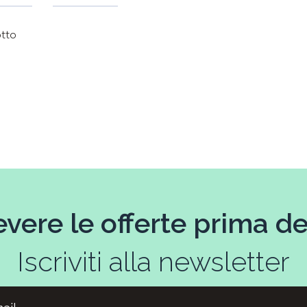
otto
evere le offerte prima deg
Iscriviti alla newsletter