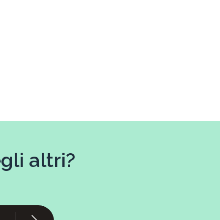
li altri?