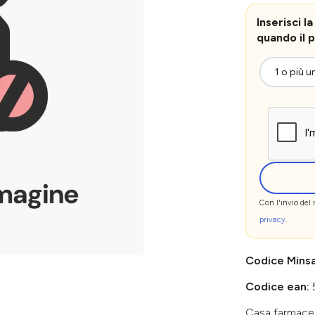
Inserisci 
quando il p
Con l'invio del
privacy
.
Codice Mins
Codice ean:
Casa farmace