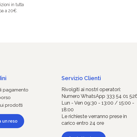
zioni in tutta
pa a 20€.
ini
Servizio Clienti
Rivolgiti ai nostri operatori:
di pagamento
Numero WhatsApp 333 54 01 52
borso
Lun - Ven 09:30 - 13:00 / 15:00 -
ui prodotti
18:00
Le richieste verranno prese in
a un reso
carico entro 24 ore