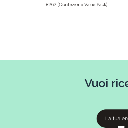
8262 (Confezione Value Pack)
Vuoi ric