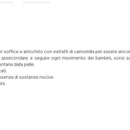
er soffice e arricchito con estratti di camomilla per essere ancor
 assecondare e seguire ogni movimento dei bambini, sono supe
ntana dalla pelle.
ati.
ssenza di sostanze nocive.
ni.