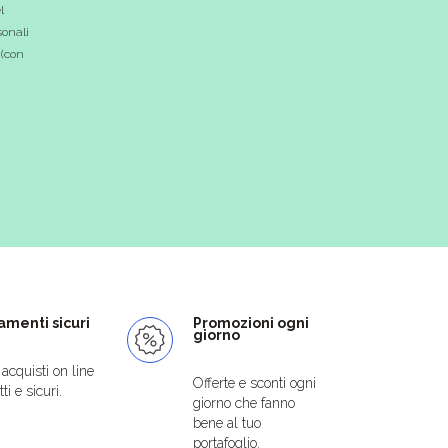
l
onali
 (con
menti sicuri
Promozioni ogni
giorno
i acquisti on line
Offerte e sconti ogni
ti e sicuri.
giorno che fanno
bene al tuo
portafoglio.