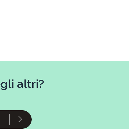
li altri?