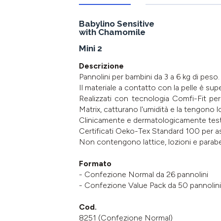
Babylino Sensitive
with Chamomile
Mini 2
Descrizione
Pannolini per bambini da 3 a 6 kg di peso.
Il materiale a contatto con la pelle è sup
Realizzati con tecnologia Comfi-Fit per
Matrix, catturano l'umidità e la tengono lo
Clinicamente e dermatologicamente test
Certificati Oeko-Tex Standard 100 per a
Non contengono lattice, lozioni e parabe
Formato
- Confezione Normal da 26 pannolini
- Confezione Value Pack da 50 pannolini
Cod.
8251 (Confezione Normal)