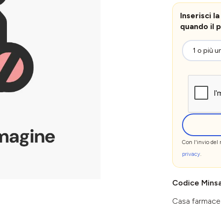
Inserisci 
quando il p
Con l'invio del
privacy
.
Codice Mins
Casa farmace