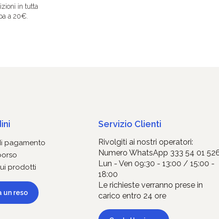
zioni in tutta
pa a 20€.
ini
Servizio Clienti
Rivolgiti ai nostri operatori:
di pagamento
Numero WhatsApp 333 54 01 52
borso
Lun - Ven 09:30 - 13:00 / 15:00 -
ui prodotti
18:00
Le richieste verranno prese in
a un reso
carico entro 24 ore