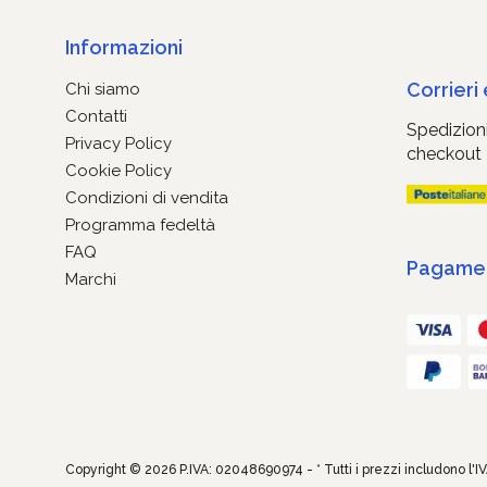
Informazioni
Corrieri
Chi siamo
Contatti
Spedizioni
Privacy Policy
checkout
Cookie Policy
Condizioni di vendita
Programma fedeltà
FAQ
Pagament
Marchi
Copyright © 2026 P.IVA: 02048690974 - * Tutti i prezzi includono l'I