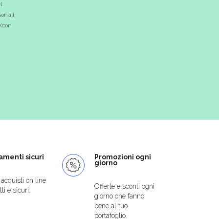
l
onali
 (con
menti sicuri
Promozioni ogni
giorno
i acquisti on line
Offerte e sconti ogni
ti e sicuri.
giorno che fanno
bene al tuo
portafoglio.