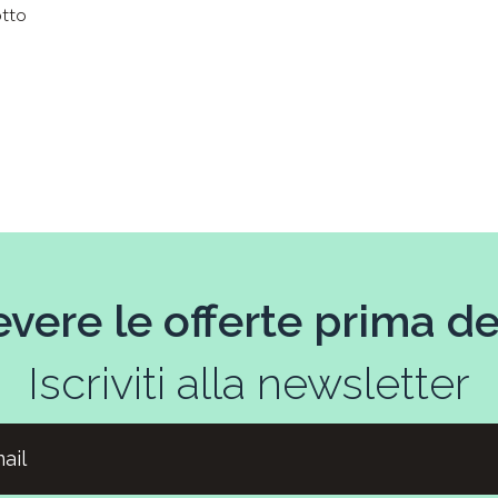
otto
evere le offerte prima deg
Iscriviti alla newsletter