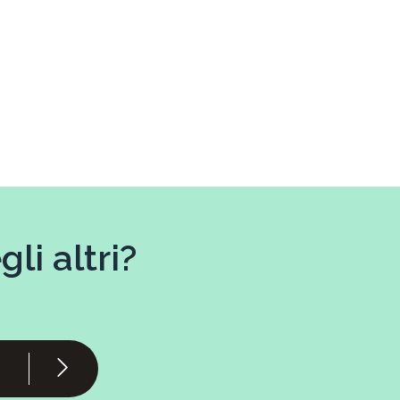
li altri?