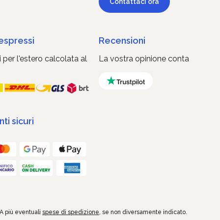
Contattaci ora
 espressi
Recensioni
 per l'estero calcolata al
La vostra opinione conta
i sicuri
VA più eventuali
spese di spedizione
, se non diversamente indicato.