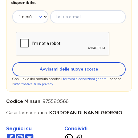
disponibile.
La tua e-mail
Avvisami delle nuove scorte
Con l'invio del modulo accetto i
termini e condizioni generali
nonché
l'
informativa sulla privacy
.
Codice Minsan:
975580566
Casa farmaceutica:
KORDOFAN DI NANNI GIORGIO
Seguici su
Condividi