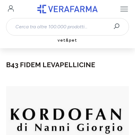
Passa al contenuto principale
vet&pet
B43 FIDEM LEVAPELLICINE
Salta la galleria di immagini