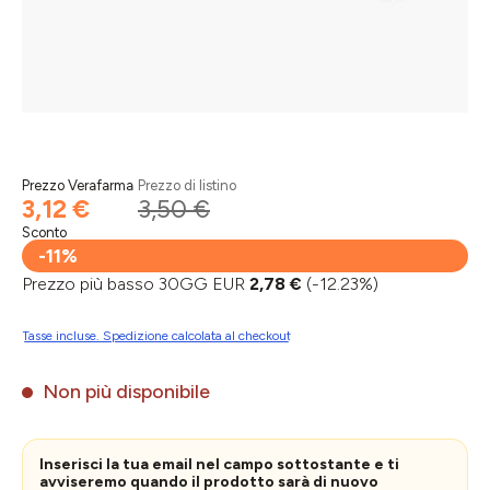
Prezzo Verafarma
Prezzo di listino
3,12 €
3,50 €
Sconto
-11%
Prezzo più basso 30GG EUR
2,78 €
(-12.23%)
Tasse incluse. Spedizione calcolata al checkout
Non più disponibile
Inserisci la tua email nel campo sottostante e ti
avviseremo quando il prodotto sarà di nuovo