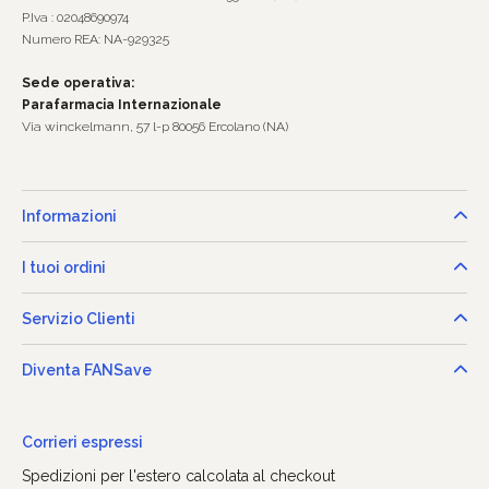
P.Iva : 02048690974
Numero REA: NA-929325
Sede operativa:
Parafarmacia Internazionale
Via winckelmann, 57 l-p 80056 Ercolano (NA)
Informazioni
I tuoi ordini
Servizio Clienti
Diventa FANSave
Corrieri espressi
Spedizioni per l'estero calcolata al checkout