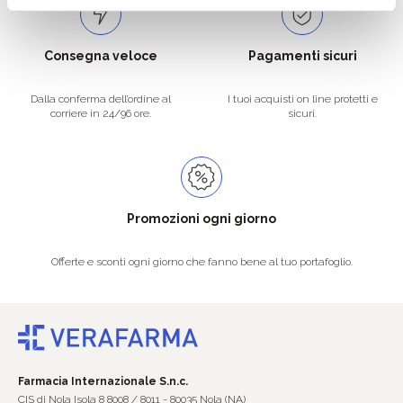
Consegna veloce
Pagamenti sicuri
Dalla conferma dell’ordine al
I tuoi acquisti on line protetti e
corriere in 24/96 ore.
sicuri.
Promozioni ogni giorno
Offerte e sconti ogni giorno che fanno bene al tuo portafoglio.
Farmacia Internazionale S.n.c.
CIS di Nola Isola 8 8008 / 8011 - 80035 Nola (NA)