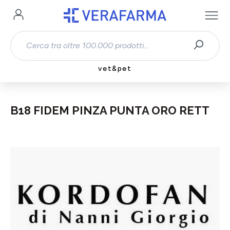
Passa al contenuto principale
vet&pet
B18 FIDEM PINZA PUNTA ORO RETT
Salta la galleria di immagini