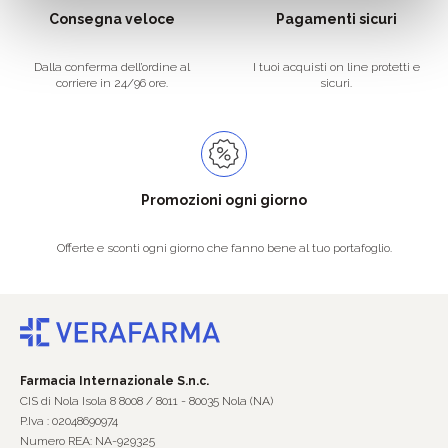
Consegna veloce
Pagamenti sicuri
Dalla conferma dell’ordine al
I tuoi acquisti on line protetti e
corriere in 24/96 ore.
sicuri.
Promozioni ogni giorno
Offerte e sconti ogni giorno che fanno bene al tuo portafoglio.
Farmacia Internazionale S.n.c.
CIS di Nola Isola 8 8008 / 8011 - 80035 Nola (NA)
P.Iva : 02048690974
Numero REA: NA-929325