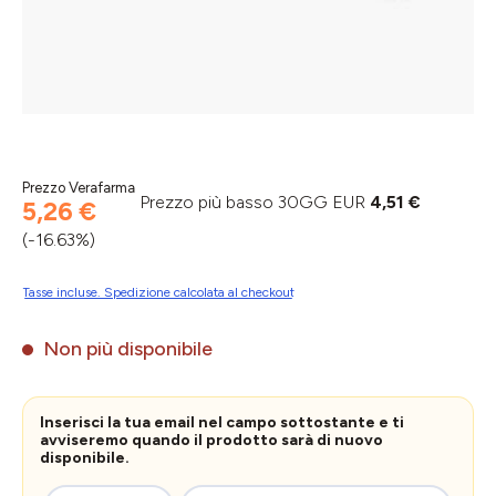
Prezzo Verafarma
Prezzo più basso 30GG EUR
4,51 €
5,26 €
(-16.63%)
Tasse incluse. Spedizione calcolata al checkout
Non più disponibile
Inserisci la tua email nel campo sottostante e ti
avviseremo quando il prodotto sarà di nuovo
disponibile.
La tua e-mail