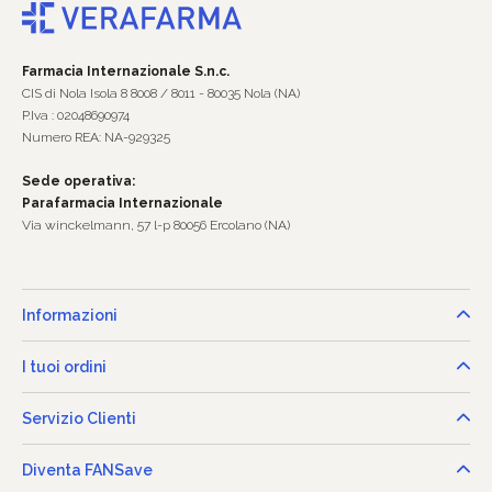
Farmacia Internazionale S.n.c.
CIS di Nola Isola 8 8008 / 8011 - 80035 Nola (NA)
P.Iva : 02048690974
Numero REA: NA-929325
Sede operativa:
Parafarmacia Internazionale
Via winckelmann, 57 l-p 80056 Ercolano (NA)
Informazioni
I tuoi ordini
Servizio Clienti
Diventa FANSave