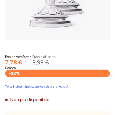
Prezzo Verafarma
Prezzo di listino
7,78 €
9,99 €
Sconto
-22%
Tasse incluse. Spedizione calcolata al checkout
Non più disponibile