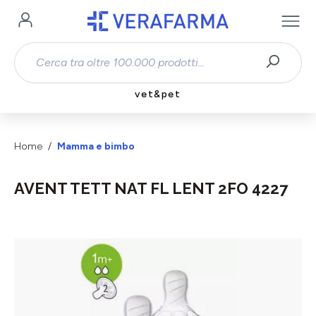
Passa al contenuto principale
vet&pet
Home
Mamma e bimbo
AVENT TETT NAT FL LENT 2FO 4227
Salta la galleria di immagini