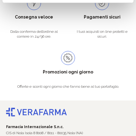
Consegna veloce
Pagamenti sicuri
Dalla conferma dell’ordine al
I tuoi acquisti on line protetti e
corriere in 24/96 ore.
sicuri.
Promozioni ogni giorno
Offerte e sconti ogni giorno che fanno bene al tuo portafoglio.
Farmacia Internazionale S.n.c.
CIS di Nola Isola 8 8008 / 8011 - 80035 Nola (NA)