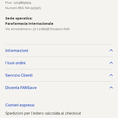
P.Iva : 02048690974
Numero REA: NA-929325
Sede operativa:
Parafarmacia Internazionale
Via winckelmann, 57 l-p 80056 Ercolano (NA)
Informazioni
I tuoi ordini
Servizio Clienti
Diventa FANSave
Corrieri espressi
Spedizioni per l'estero calcolata al checkout