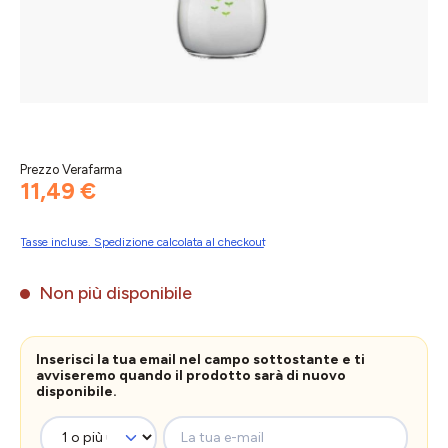
Prezzo Verafarma
11,49 €
Tasse incluse. Spedizione calcolata al checkout
Non più disponibile
Inserisci la tua email nel campo sottostante e ti
avviseremo quando il prodotto sarà di nuovo
disponibile.
La tua e-mail