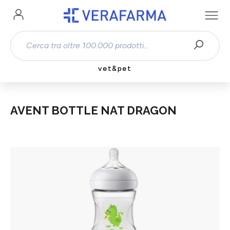
Passa al contenuto principale
vet&pet
AVENT BOTTLE NAT DRAGON
Salta la galleria di immagini