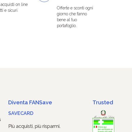
i acquisti on line
Offerte e sconti ogni
ti e sicuri.
giorno che fanno
bene al tuo
portafoglio.
Diventa FANSave
Trusted
SAVECARD
6
Più acquisti, più risparmi.