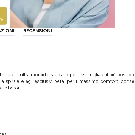
AZIONI
RECENSIONI
tarella ultra morbida, studiato per assomigliare il più possibile 
a spirale e agli esclusivi petali per il massimo comfort, conse
al biberon
esi.