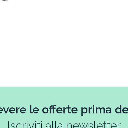
evere le offerte prima deg
Iscriviti alla newsletter