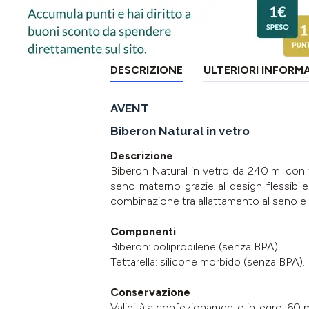
DESCRIZIONE
ULTERIORI INFORM
AVENT
Biberon Natural in vetro
Descrizione
Biberon Natural in vetro da 240 ml con tet
seno materno grazie al design flessibile 
combinazione tra allattamento al seno e 
Componenti
Biberon: polipropilene (senza BPA).
Tettarella: silicone morbido (senza BPA).
Conservazione
Validità a confezionamento integro: 60 m