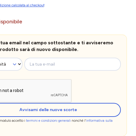
izione calcolata al checkout
sponibile
la tua email nel campo sottostante e ti avviseremo
rodotto sarà di nuovo disponibile.
La tua e-mail
Avvisami delle nuove scorte
 modulo accetto i
termini e condizioni generali
nonché l'
informativa sulla