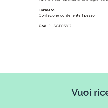
Formato
Confezione contenente 1 pezzo.
Cod.
PHSCF05317
Vuoi ric