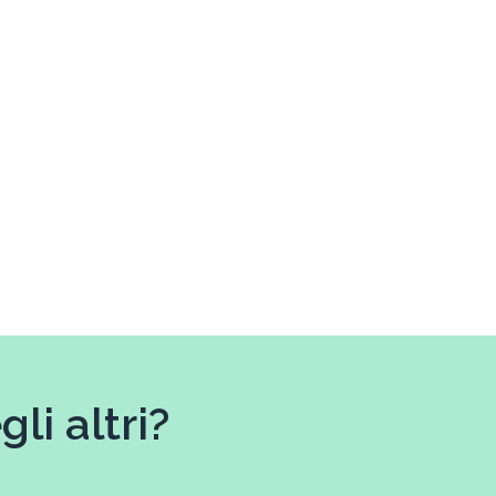
li altri?