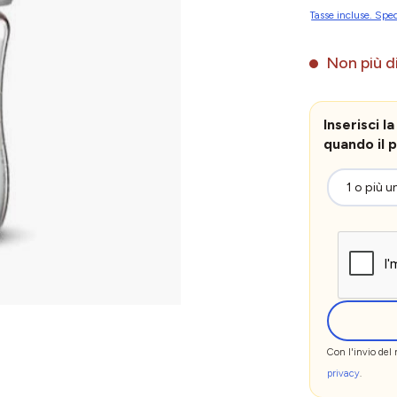
Tasse incluse. Sped
Non più di
Inserisci 
quando il p
Con l'invio del
privacy
.