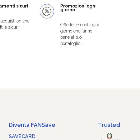
menti sicuri
Promozioni ogni
giorno
i acquisti on line
Offerte e sconti ogni
ti e sicuri.
giorno che fanno
bene al tuo
portafoglio.
Diventa FANSave
Trusted
SAVECARD