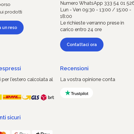
Numero WhatsApp 333 54 01 52
borso
Lun - Ven 09:30 - 13:00 / 15:00 -
ui prodotti
18:00
Le richieste verranno prese in
a un reso
carico entro 24 ore
Contattaci ora
 espressi
Recensioni
 per l'estero calcolata al
La vostra opinione conta
i sicuri