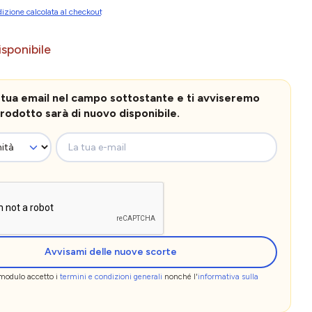
izione calcolata al checkout
sponibile
la tua email nel campo sottostante e ti avviseremo
rodotto sarà di nuovo disponibile.
La tua e-mail
Avvisami delle nuove scorte
 modulo accetto i
termini e condizioni generali
nonché l'
informativa sulla