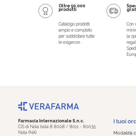
Oltre 50.000
Spe
prodotti
grat
Catalogo prodotti
Con 
ampio e completo
mini
per soddisfare tutte
la sp
le esigenze.
regal
Spedi
Euro
I tuoi ord
Farmacia Internazionale S.n.c.
CIS di Nola Isola 8 8008 / 8011 - 80035
Nola (NA)
Modalità 