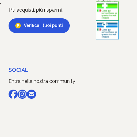
6
Più acquisti, più risparmi.
Verifica i tuoi punti
SOCIAL
Entra nella nostra community