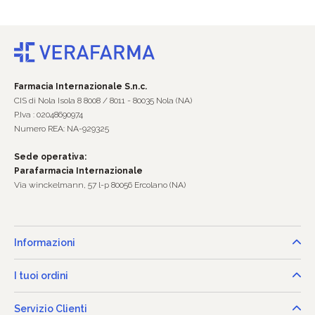
Farmacia Internazionale S.n.c.
CIS di Nola Isola 8 8008 / 8011 - 80035 Nola (NA)
P.Iva : 02048690974
Numero REA: NA-929325
Sede operativa:
Parafarmacia Internazionale
Via winckelmann, 57 l-p 80056 Ercolano (NA)
Informazioni
I tuoi ordini
Servizio Clienti