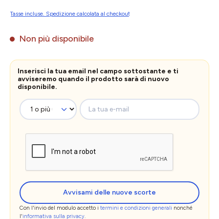
Tasse incluse. Spedizione calcolata al checkout
Non più disponibile
Inserisci la tua email nel campo sottostante e ti
avviseremo quando il prodotto sarà di nuovo
disponibile.
La tua e-mail
Avvisami delle nuove scorte
Con l'invio del modulo accetto i
termini e condizioni generali
nonché
l'
informativa sulla privacy
.