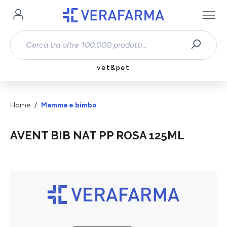
Passa al contenuto principale
vet&pet
Home
Mamma e bimbo
AVENT BIB NAT PP ROSA 125ML
Salta la galleria di immagini