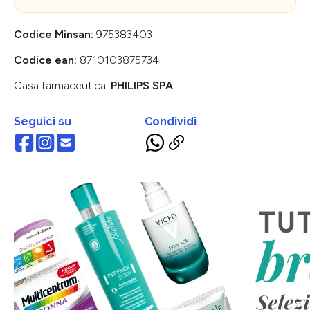
Codice Minsan:
975383403
Codice ean:
8710103875734
Casa farmaceutica:
PHILIPS SPA
Seguici su
Condividi