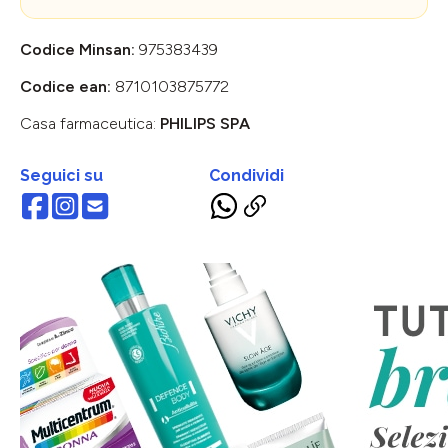
Codice Minsan:
975383439
Codice ean:
8710103875772
Casa farmaceutica:
PHILIPS SPA
Seguici su
Condividi