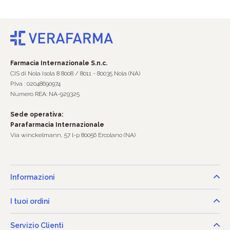
Farmacia Internazionale S.n.c.
CIS di Nola Isola 8 8008 / 8011 - 80035 Nola (NA)
P.Iva : 02048690974
Numero REA: NA-929325
Sede operativa:
Parafarmacia Internazionale
Via winckelmann, 57 l-p 80056 Ercolano (NA)
Informazioni
I tuoi ordini
Servizio Clienti