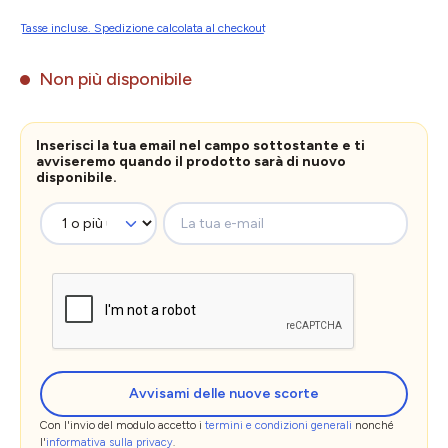
Tasse incluse. Spedizione calcolata al checkout
Non più disponibile
Inserisci la tua email nel campo sottostante e ti
avviseremo quando il prodotto sarà di nuovo
disponibile.
La tua e-mail
Avvisami delle nuove scorte
Con l'invio del modulo accetto i
termini e condizioni generali
nonché
l'
informativa sulla privacy
.