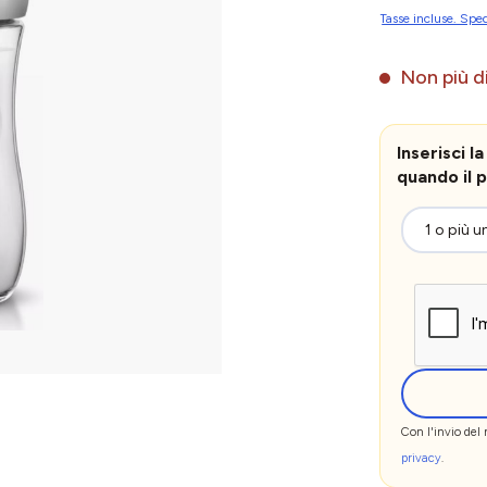
Tasse incluse. Sped
Non più di
Inserisci 
quando il p
Con l'invio del
privacy
.