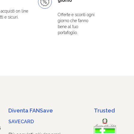
giorno
i acquisti on line
Offerte e sconti ogni
ti e sicuri.
giorno che fanno
bene al tuo
portafoglio.
Diventa FANSave
Trusted
SAVECARD
6