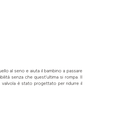
llo al seno e aiuta il bambino a passare
ibilità senza che quest'ultima si rompa. Il
valvola è stato progettato per ridurre il