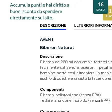
DESCRIZIONE
ULTERIORI INFORM
AVENT
Biberon Natural
Descrizione
Biberon da 260 ml con ampia tettarella 
facilmente dal seno al biberon. I petali a
bambino potrà così alimentarsi in manier
rischio di coliche e di disturbi facendo e
Componenti
Biberon: polipropilene (senza BPA).
Tettarella: silicone morbido (senza BPA).
Conservazione