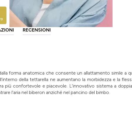
AZIONI
RECENSIONI
dalla forma anatomica che consente un allattamento simile a que
ll'interno della tettarella ne aumentano la morbidezza e la fless
a più confortevole e piacevole. L'innovativo sistema a doppia 
ntrare l'aria nel biberon anziché nel pancino del bimbo.