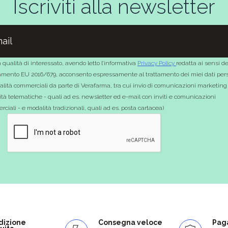
Iscriviti alla newsletter
 qualità di interessato, avendo letto l’informativa
Privacy Policy
redatta ai sensi de
mento EU 2016/679, acconsento espressamente al trattamento dei miei dati pers
nalità commerciali da parte di Verafarma, tra cui invio di comunicazioni marketing
tà telematiche - quali ad es. newsletter ed e-mail con inviti e comunicazioni
ciali - e modalità tradizionali, quali ad es. posta cartacea)
dizione
Consegna veloce
Paga