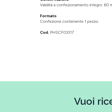
Validità a confezionamento integro: 60 m
Formato
Confezione contenente 1 pezzo.
Cod.
PHSCF03317
Vuoi ric