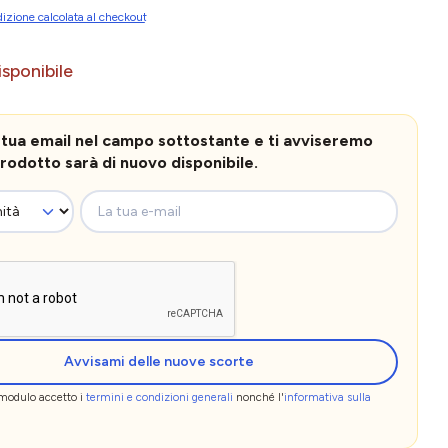
izione calcolata al checkout
sponibile
la tua email nel campo sottostante e ti avviseremo
rodotto sarà di nuovo disponibile.
La tua e-mail
Avvisami delle nuove scorte
 modulo accetto i
termini e condizioni generali
nonché l'
informativa sulla