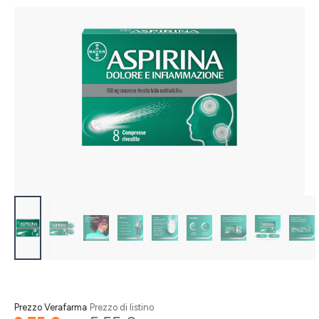
Salta la galleria di immagini
Prezzo Verafarma
Prezzo di listino