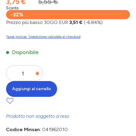
3,75 €
5,55 €
Sconto
-32%
Prezzo più basso 30GG EUR
3,51 €
(-6.84%)
Tasse incluse. Spedizione calcolata al checkout
Disponibile
Aggiungi al carrello
Prodotto non soggetto a reso
Codice Minsan:
041962010