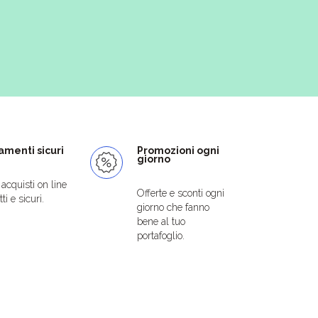
menti sicuri
Promozioni ogni
giorno
i acquisti on line
Offerte e sconti ogni
ti e sicuri.
giorno che fanno
bene al tuo
portafoglio.