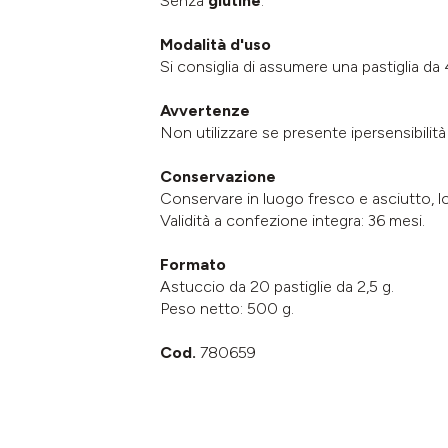
Senza
glutine
.
Modalità d'uso
Si consiglia di assumere una pastiglia da 
Avvertenze
Non utilizzare se presente ipersensibilità
Conservazione
Conservare in luogo fresco e asciutto, lon
Validità a confezione integra: 36 mesi.
Formato
Astuccio da 20 pastiglie da 2,5 g.
Peso netto: 500 g.
Cod.
780659