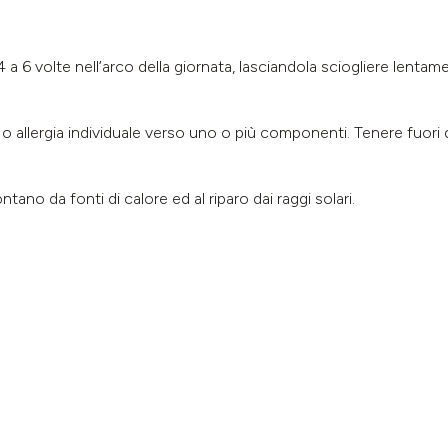
4 a 6 volte nell’arco della giornata, lasciandola sciogliere lentam
 o allergia individuale verso uno o più componenti. Tenere fuori d
tano da fonti di calore ed al riparo dai raggi solari.