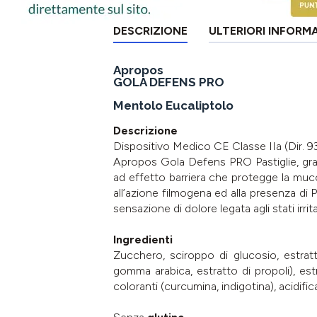
DESCRIZIONE
ULTERIORI INFORM
Apropos
GOLA DEFENS PRO
Mentolo Eucaliptolo
Descrizione
Dispositivo Medico CE Classe IIa (Dir. 9
Apropos Gola Defens PRO Pastiglie, gra
ad effetto barriera che protegge la muco
all’azione filmogena ed alla presenza di 
sensazione di dolore legata agli stati irritativ
Ingredienti
Zucchero, sciroppo di glucosio, estra
gomma arabica, estratto di propoli), estr
coloranti (curcumina, indigotina), acidific