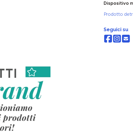
Dispositivo 
Prodotto detra
Seguici su