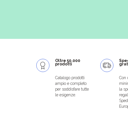
Oltre 50.000
Spe
prodotti
grat
Catalogo prodotti
Con 
ampio e completo
mini
per soddisfare tutte
la sp
le esigenze.
regal
Spedi
Euro