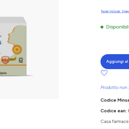
Tasse incluse. Sped
Disponibil
Aggiungi al 
Prodotto non 
Codice Mins
Codice ean:
Casa farmace