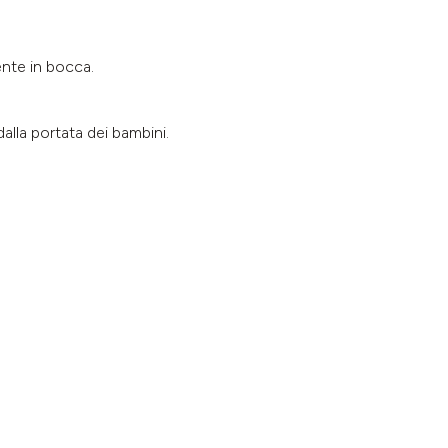
ente in bocca.
alla portata dei bambini.