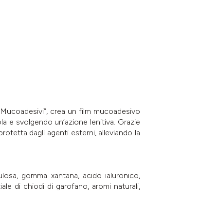
 Mucoadesivi”, crea un film mucoadesivo
la e svolgendo un’azione lenitiva. Grazie
otetta dagli agenti esterni, alleviando la
losa, gomma xantana, acido ialuronico,
ale di chiodi di garofano, aromi naturali,