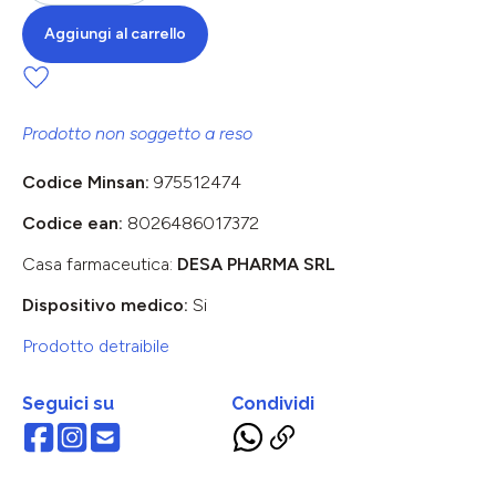
Aggiungi al carrello
Prodotto non soggetto a reso
Codice Minsan:
975512474
Codice ean:
8026486017372
Casa farmaceutica:
DESA PHARMA SRL
Dispositivo medico:
Si
Prodotto detraibile
Seguici su
Condividi