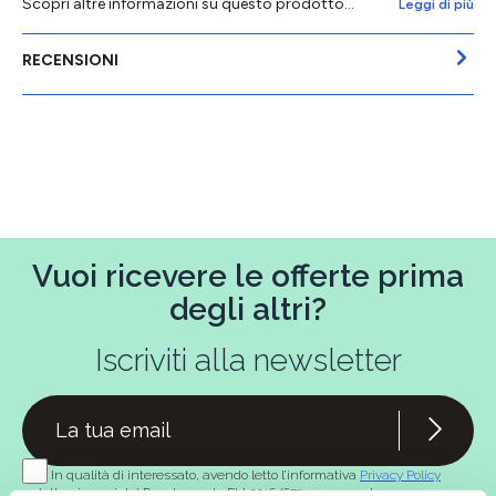
Scopri altre informazioni su questo prodotto...
Leggi di più
RECENSIONI
Vuoi ricevere le offerte prima
degli altri?
Iscriviti alla newsletter
In qualità di interessato, avendo letto l’informativa
Privacy Policy
redatta ai sensi del Regolamento EU 2016/679, acconsento