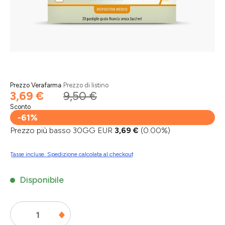
Prezzo Verafarma
Prezzo di listino
3,69 €
9,50 €
Sconto
-61%
Prezzo più basso 30GG EUR
3,69 €
(0.00%)
Tasse incluse. Spedizione calcolata al checkout
Disponibile