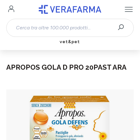
Passa al contenuto principale
vet&pet
APROPOS GOLA D PRO 20PAST ARA
Salta la galleria di immagini