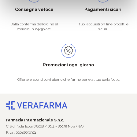
Consegna veloce
Pagamenti sicuri
Dalla conferma dell’ordine al
I tuoi acquisti on line protetti e
corriere in 24/96 ore.
sicuri.
Promozioni ogni giorno
Offerte e sconti ogni giorno che fanno bene al tuo portafoglio.
Farmacia Internazionale S.n.c.
CIS di Nola Isola 8 8008 / 8011 - 80035 Nola (NA)
P.Iva : 02048690974