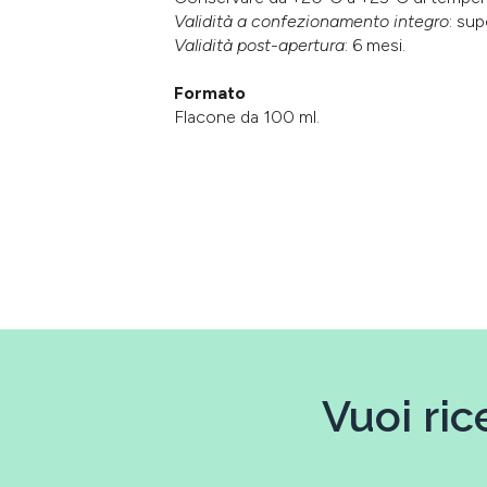
Validità a confezionamento integro
: sup
Validità post-apertura
: 6 mesi.
Formato
Flacone da 100 ml.
Vuoi ric