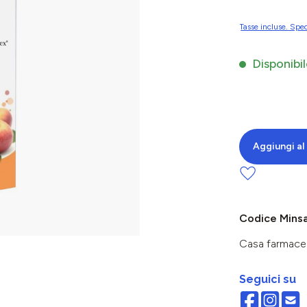
Tasse incluse. Sped
Disponibil
Aggiungi al 
Codice Mins
Casa farmace
Seguici su