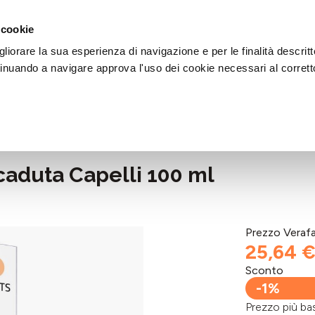
DI AIUTO?
CHIAMACI AL NUMERO 030 764 1124
(LUN-VEN / 9:30-13:00 / 15
 cookie
liorare la sua esperienza di navigazione e per le finalità descritt
inuando a navigare approva l'uso dei cookie necessari al corrett
caduta Capelli 100 ml
Prezzo Veraf
25,64 
Sconto
-1%
Prezzo più 