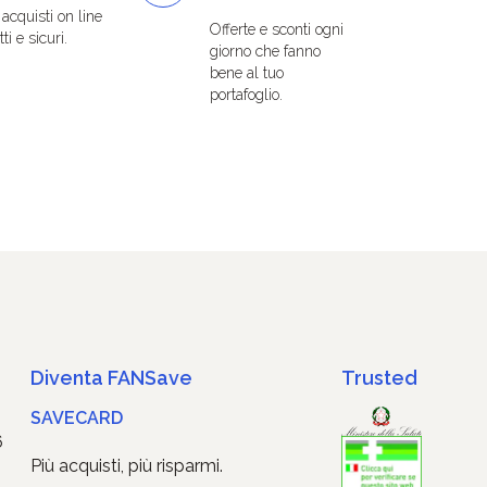
i acquisti on line
Offerte e sconti ogni
ti e sicuri.
giorno che fanno
bene al tuo
portafoglio.
Diventa FANSave
Trusted
SAVECARD
6
Più acquisti, più risparmi.