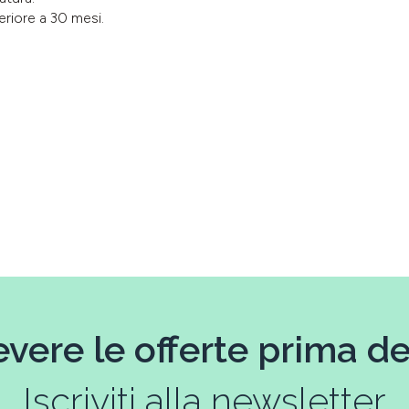
eriore a 30 mesi.
evere le offerte prima deg
Iscriviti alla newsletter