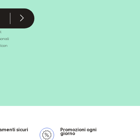
l
onali
 (con
menti sicuri
Promozioni ogni
giorno